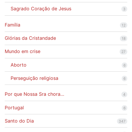
Sagrado Coração de Jesus
3
Família
12
Glórias da Cristandade
18
Mundo em crise
27
Aborto
6
Perseguição religiosa
6
Por que Nossa Sra chora…
4
Portugal
6
Santo do Dia
347