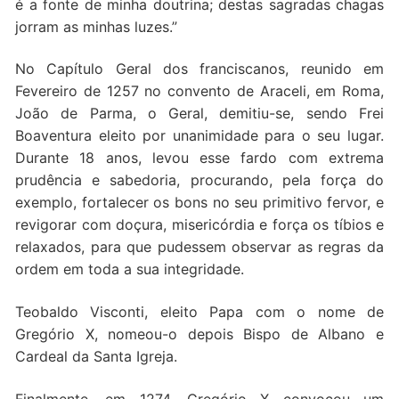
é a fonte de minha doutrina; destas sagradas chagas
jorram as minhas luzes.”
No Capítulo Geral dos franciscanos, reunido em
Fevereiro de 1257 no convento de Araceli, em Roma,
João de Parma, o Geral, demitiu-se, sendo Frei
Boaventura eleito por unanimidade para o seu lugar.
Durante 18 anos, levou esse fardo com extrema
prudência e sabedoria, procurando, pela força do
exemplo, fortalecer os bons no seu primitivo fervor, e
revigorar com doçura, misericórdia e força os tíbios e
relaxados, para que pudessem observar as regras da
ordem em toda a sua integridade.
Teobaldo Visconti, eleito Papa com o nome de
Gregório X, nomeou-o depois Bispo de Albano e
Cardeal da Santa Igreja.
Finalmente, em 1274, Gregório X convocou um