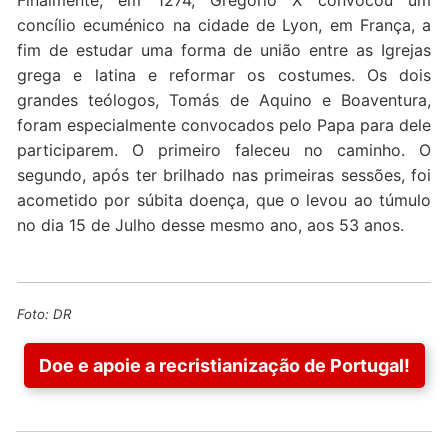
concílio ecuménico na cidade de Lyon, em França, a
fim de estudar uma forma de união entre as Igrejas
grega e latina e reformar os costumes. Os dois
grandes teólogos, Tomás de Aquino e Boaventura,
foram especialmente convocados pelo Papa para dele
participarem. O primeiro faleceu no caminho. O
segundo, após ter brilhado nas primeiras sessões, foi
acometido por súbita doença, que o levou ao túmulo
no dia 15 de Julho desse mesmo ano, aos 53 anos.
Foto: DR
Doe e apoie a recristianização de Portugal!
Navegação