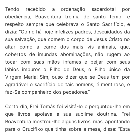
Tendo recebido a ordenação sacerdotal por
obediência, Boaventura tremia de santo temor e
respeito sempre que celebrava o Santo Sacrifício, e
dizia: “Como há hoje infelizes padres, descuidados da
sua salvação, que comem o corpo de Jesus Cristo no
altar como a carne dos mais vis animais, que,
cobertos de imundas abominações, não rugem ao
tocar com suas mãos infames e beijar com seus
lábios impuros o Filho de Deus, o Filho único da
Virgem Maria! Sim, ouso dizer que se Deus tem por
agradável o sacrifício de tais homens, é mentiroso, e
faz-Se companheiro dos pecadores.”
Certo dia, Frei Tomás foi visitá-lo e perguntou-lhe em
que livros apoiava a sua sublime doutrina. Frei
Boaventura mostrou-lhe alguns livros, mas, apontando
para o Crucifixo que tinha sobre a mesa, disse: “Esta