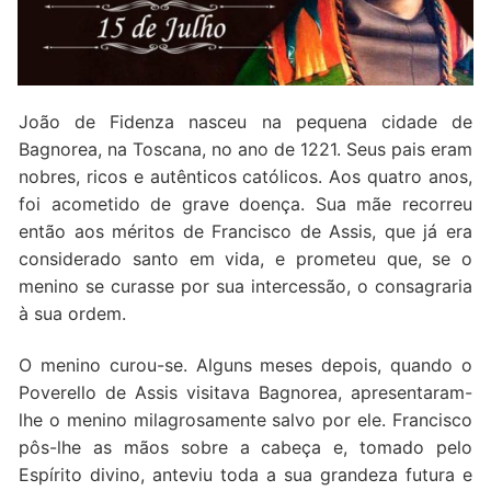
Quem somos nós
João de Fidenza nasceu na pequena cidade de
Bagnorea, na Toscana, no ano de 1221. Seus pais eram
nobres, ricos e autênticos católicos. Aos quatro anos,
foi acometido de grave doença. Sua mãe recorreu
então aos méritos de Francisco de Assis, que já era
considerado santo em vida, e prometeu que, se o
menino se curasse por sua intercessão, o consagraria
à sua ordem.
O menino curou-se. Alguns meses depois, quando o
Poverello de Assis visitava Bagnorea, apresentaram-
lhe o menino milagrosamente salvo por ele. Francisco
pôs-lhe as mãos sobre a cabeça e, tomado pelo
Espírito divino, anteviu toda a sua grandeza futura e