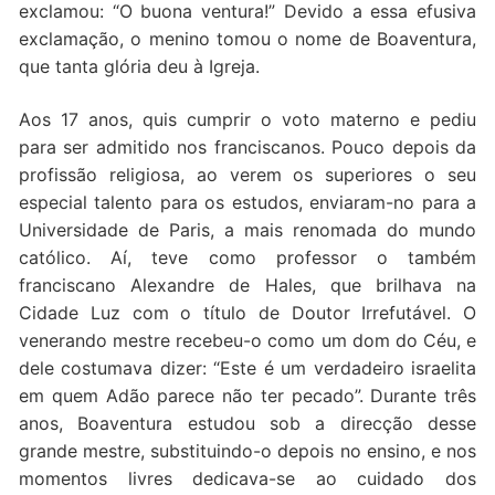
exclamou: “O buona ventura!” Devido a essa efusiva
exclamação, o menino tomou o nome de Boaventura,
que tanta glória deu à Igreja.
Aos 17 anos, quis cumprir o voto materno e pediu
para ser admitido nos franciscanos. Pouco depois da
profissão religiosa, ao verem os superiores o seu
especial talento para os estudos, enviaram-no para a
Universidade de Paris, a mais renomada do mundo
católico. Aí, teve como professor o também
franciscano Alexandre de Hales, que brilhava na
Cidade Luz com o título de Doutor Irrefutável. O
venerando mestre recebeu-o como um dom do Céu, e
dele costumava dizer: “Este é um verdadeiro israelita
em quem Adão parece não ter pecado”. Durante três
anos, Boaventura estudou sob a direcção desse
grande mestre, substituindo-o depois no ensino, e nos
momentos livres dedicava-se ao cuidado dos