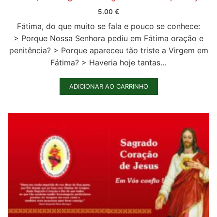
Quem somos nós
5.00
€
Fátima, do que muito se fala e pouco se conhece:
> Porque Nossa Senhora pediu em Fátima oração e
penitência? > Porque apareceu tão triste a Virgem em
Fátima? > Haveria hoje tantas…
ADICIONAR AO CARRINHO