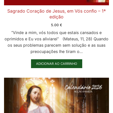
Sagrado Coração de Jesus, em Vós confio – 1ª
edição
5.00
€
“Vinde a mim, vós todos que estais cansados e
oprimidos e Eu vos aliviarei” (Mateus, 11, 28) Quando
os seus problemas parecem sem solução e as suas
preocupações lhe tiram o…
ADICIONAR AO CARRINHO