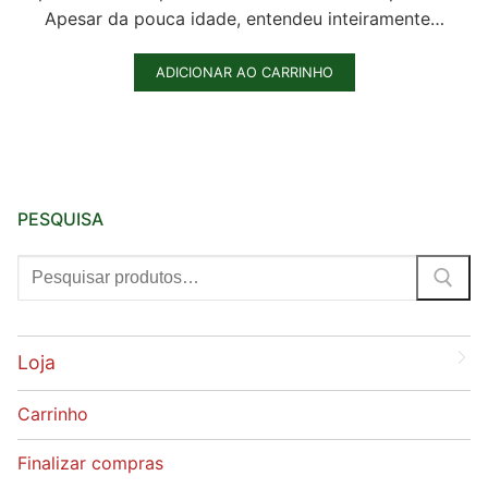
Apesar da pouca idade, entendeu inteiramente…
ADICIONAR AO CARRINHO
PESQUISA
Pesquisar
por:
Loja
Carrinho
Finalizar compras