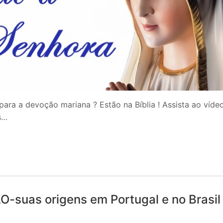
ara a devoção mariana ? Estão na Bíblia ! Assista ao víde
s…
uas origens em Portugal e no Brasil