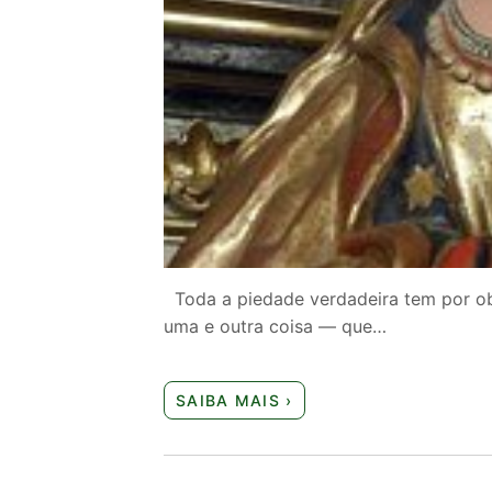
Toda a piedade verdadeira tem por obj
uma e outra coisa — que…
SAIBA MAIS ›