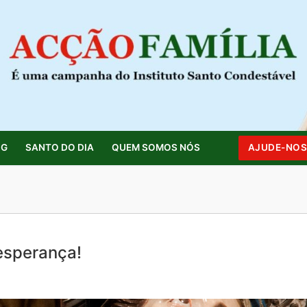
OG
SANTO DO DIA
QUEM SOMOS NÓS
AJUDE-NO
Pesquisar por:
esperança!