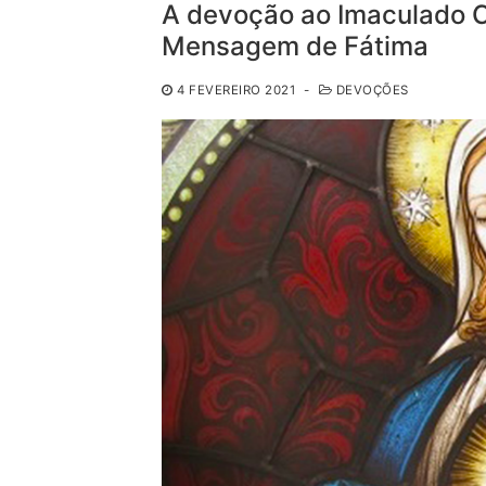
A devoção ao Imaculado C
Mensagem de Fátima
4 FEVEREIRO 2021
-
DEVOÇÕES