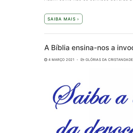
SAIBA MAIS ›
A Bíblia ensina-nos a invo
4 MARÇO 2021
-
GLÓRIAS DA CRISTANDAD