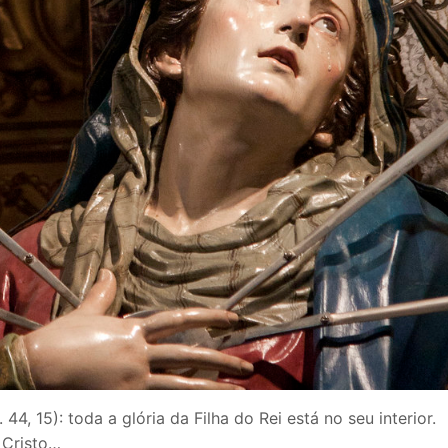
 44, 15): toda a glória da Filha do Rei está no seu interior.
 Cristo…