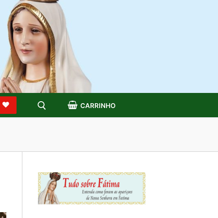
S
CARRINHO