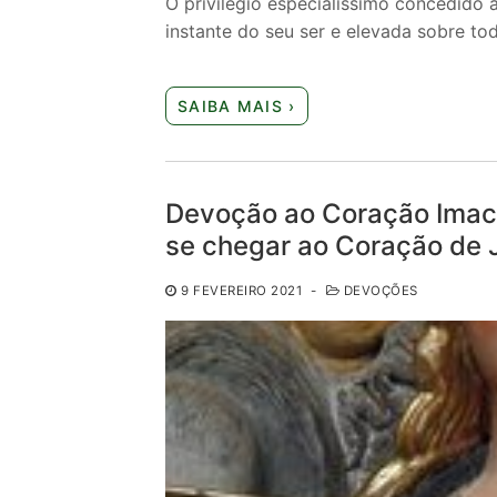
O privilégio especialíssimo concedido
instante do seu ser e elevada sobre to
SAIBA MAIS ›
Devoção ao Coração Imacu
se chegar ao Coração de 
9 FEVEREIRO 2021
-
DEVOÇÕES