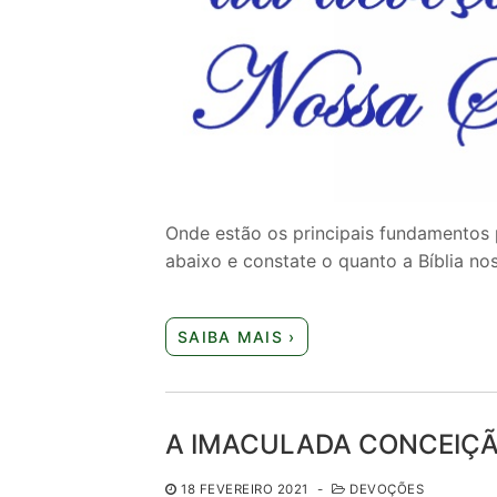
Onde estão os principais fundamentos p
abaixo e constate o quanto a Bíblia no
SAIBA MAIS ›
A IMACULADA CONCEIÇÃO-s
18 FEVEREIRO 2021
-
DEVOÇÕES