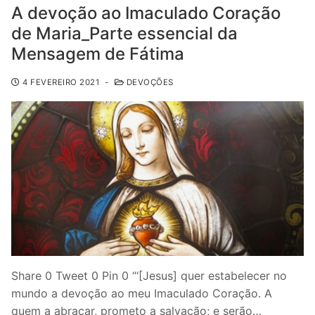
A devoção ao Imaculado Coração
de Maria_Parte essencial da
Mensagem de Fátima
4 FEVEREIRO 2021
-
DEVOÇÕES
Share 0 Tweet 0 Pin 0 “‘[Jesus] quer estabelecer no
mundo a devoção ao meu Imaculado Coração. A
quem a abraçar, prometo a salvação; e serão…