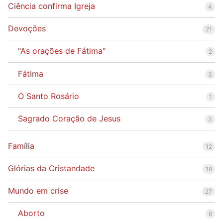
Ciência confirma Igreja
4
Devoções
21
"As orações de Fátima"
2
Fátima
3
O Santo Rosário
1
Sagrado Coração de Jesus
3
Família
12
Glórias da Cristandade
18
Mundo em crise
27
Aborto
6