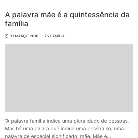
A palavra mãe é a quintessência da
família
31 MARÇO 2010
-
FAMÍLIA
“A palavra família indica uma pluralidade de pessoas.
Mas há uma palara que indica uma pessoa só, uma
palavra de especial significado: mãe. Mãe é…