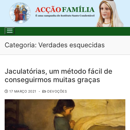
Categoria:
Verdades esquecidas
Jaculatórias, um método fácil de
conseguirmos muitas graças
Início
17 MARÇO 2021
-
DEVOÇÕES
Loja
Blog
Santo do Dia