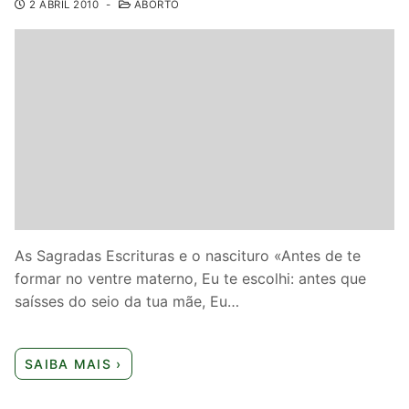
2 ABRIL 2010
-
ABORTO
As Sagradas Escrituras e o nascituro «Antes de te
formar no ventre materno, Eu te escolhi: antes que
saísses do seio da tua mãe, Eu…
SAIBA MAIS ›