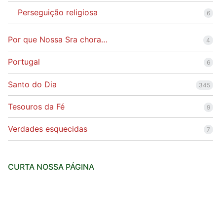
Perseguição religiosa
6
Por que Nossa Sra chora…
4
Portugal
6
Santo do Dia
345
Tesouros da Fé
9
Verdades esquecidas
7
CURTA NOSSA PÁGINA