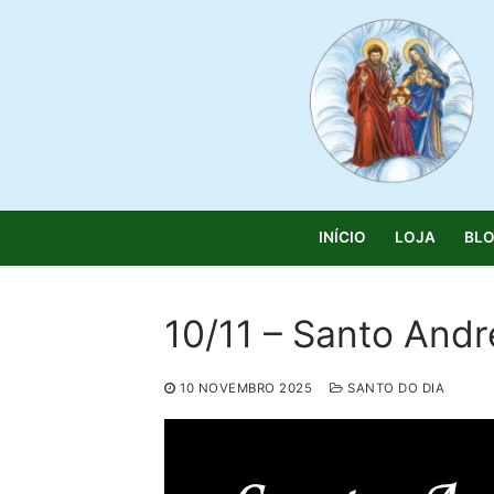
Saltar
para
conteúdo
INÍCIO
LOJA
BL
10/11 – Santo Andr
Pesquisar
10 NOVEMBRO 2025
SANTO DO DIA
por:
Início