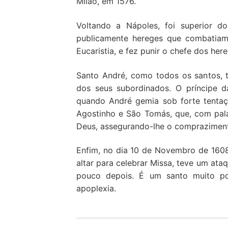
Milão, em 1576.
Voltando a Nápoles, foi superior d
publicamente hereges que combatiam
Eucaristia, e fez punir o chefe dos her
Santo André, como todos os santos, t
dos seus subordinados. O príncipe d
quando André gemia sob forte tentaç
Agostinho e São Tomás, que, com pala
Deus, assegurando-lhe o compraziment
Enfim, no dia 10 de Novembro de 1608,
altar para celebrar Missa, teve um ata
pouco depois. É um santo muito pop
apoplexia.