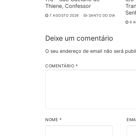
Thiene, Confessor
Tra
Sen
7 AGOSTO 2026
SANTO DO DIA
6 
Deixe um comentário
O seu endereço de email não será publ
COMENTÁRIO
*
NOME
*
EMA