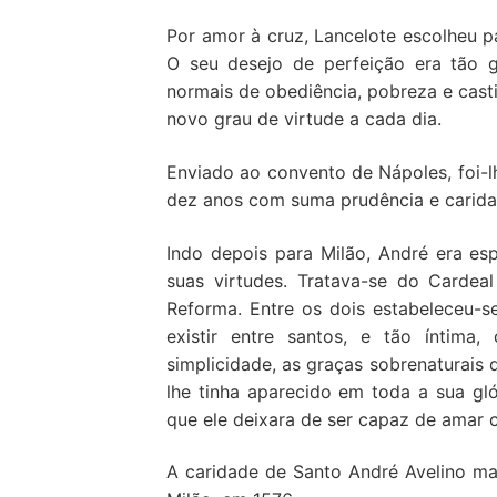
Por amor à cruz, Lancelote escolheu p
O seu desejo de perfeição era tão g
normais de obediência, pobreza e casti
novo grau de virtude a cada dia.
Enviado ao convento de Nápoles, foi-
dez anos com suma prudência e carida
Indo depois para Milão, André era e
suas virtudes. Tratava-se do Cardea
Reforma. Entre os dois estabeleceu-
existir entre santos, e tão íntim
simplicidade, as graças sobrenaturais
lhe tinha aparecido em toda a sua gló
que ele deixara de ser capaz de amar c
A caridade de Santo André Avelino ma