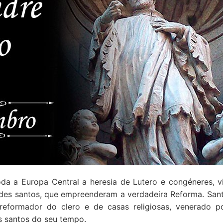
oda a Europa Central a heresia de Lutero e congéneres, v
des santos, que empreenderam a verdadeira Reforma. San
reformador do clero e de casas religiosas, venerado p
es santos do seu tempo.