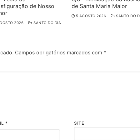
nsfiguração de Nosso
de Santa Maria Maior
hor
5 AGOSTO 2026
SANTO DO D
AGOSTO 2026
SANTO DO DIA
icado.
Campos obrigatórios marcados com
*
IL
*
SITE