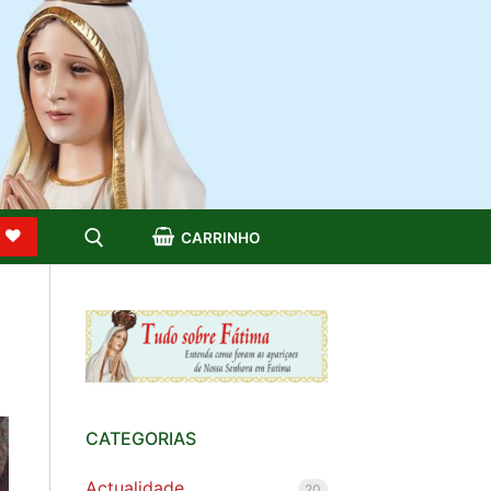
S
CARRINHO
CATEGORIAS
Actualidade
20