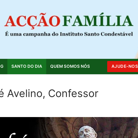
OG
SANTO DO DIA
QUEM SOMOS NÓS
AJUDE-NO
é Avelino, Confessor
Pesquisar por: