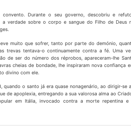
o convento. Durante o seu governo, descobriu e refut
 a verdade sobre o corpo e sangue do Filho de Deus 
eges.
eve muito que sofrer, tanto por parte do demónio, quan
as trevas tentava-o continuamente contra a fé. Uma ve
ão de ser do número dos réprobos, apareceram-lhe San
vras cheias de bondade, lhe inspiraram nova confiança 
o divino com ele.
 quando o santo já era quase nonagenário, ao dirigir-se 
que de apoplexia, entregando a sua valorosa alma ao Criad
ular em Itália, invocado contra a morte repentina e