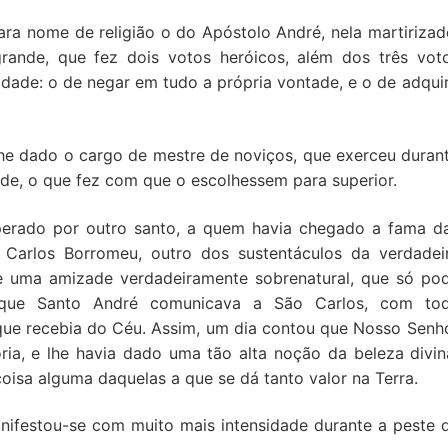
ara nome de religião o do Apóstolo André, nela martirizad
rande, que fez dois votos heróicos, além dos três vot
dade: o de negar em tudo a própria vontade, e o de adquir
lhe dado o cargo de mestre de noviços, que exerceu duran
de, o que fez com que o escolhessem para superior.
sperado por outro santo, a quem havia chegado a fama d
l Carlos Borromeu, outro dos sustentáculos da verdadei
se uma amizade verdadeiramente sobrenatural, que só po
a, que Santo André comunicava a São Carlos, com to
 que recebia do Céu. Assim, um dia contou que Nosso Senh
ria, e lhe havia dado uma tão alta noção da beleza divin
oisa alguma daquelas a que se dá tanto valor na Terra.
nifestou-se com muito mais intensidade durante a peste 