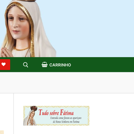
S
CARRINHO