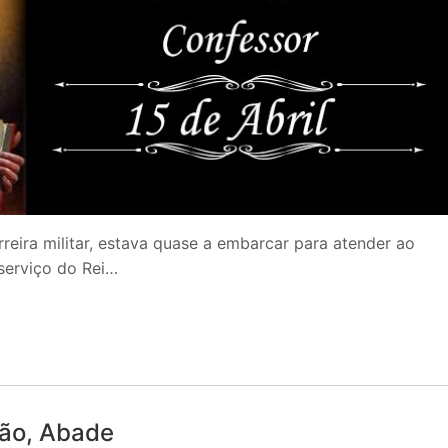
rreira militar, estava quase a embarcar para atender ao
serviço do Rei…
ião, Abade