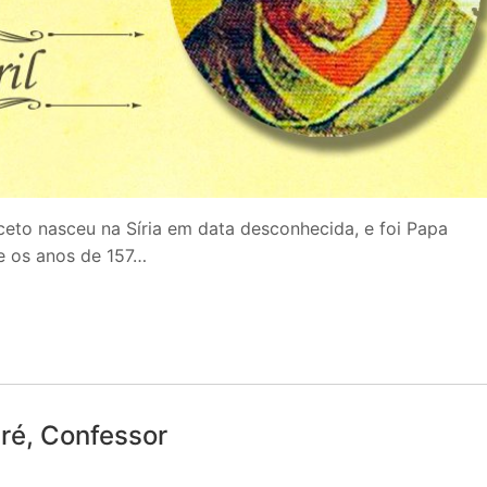
iceto nasceu na Síria em data desconhecida, e foi Papa
e os anos de 157…
ré, Confessor