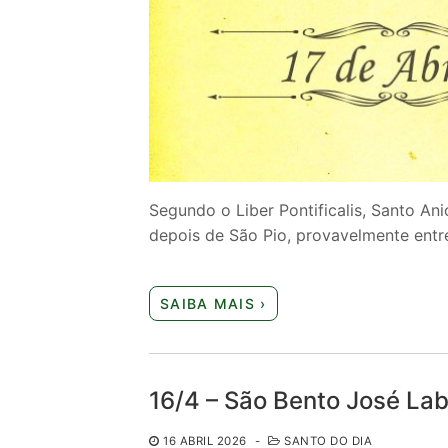
Segundo o Liber Pontificalis, Santo An
depois de São Pio, provavelmente entr
SAIBA MAIS ›
16/4 – São Bento José Lab
16 ABRIL 2026
-
SANTO DO DIA