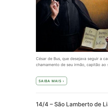
César de Bus, que desejava seguir a ca
chamamento de seu irmão, capitão ao 
SAIBA MAIS ›
14/4 – São Lamberto de L