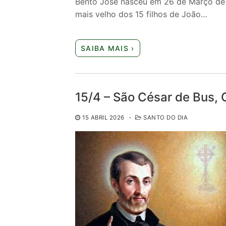
Bento José nasceu em 26 de Março de 
mais velho dos 15 filhos de João…
SAIBA MAIS ›
15/4 – São César de Bus, 
15 ABRIL 2026
-
SANTO DO DIA