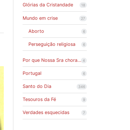
Glórias da Cristandade
18
Mundo em crise
27
Aborto
6
Perseguição religiosa
6
Por que Nossa Sra chora…
4
Portugal
6
Santo do Dia
346
Tesouros da Fé
9
Verdades esquecidas
7