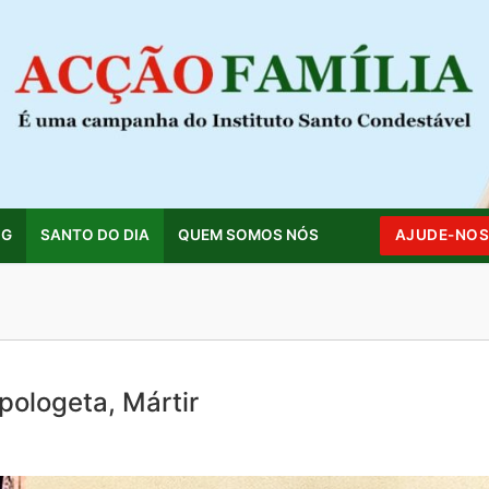
OG
SANTO DO DIA
QUEM SOMOS NÓS
AJUDE-NO
Pesquisar por:
pologeta, Mártir