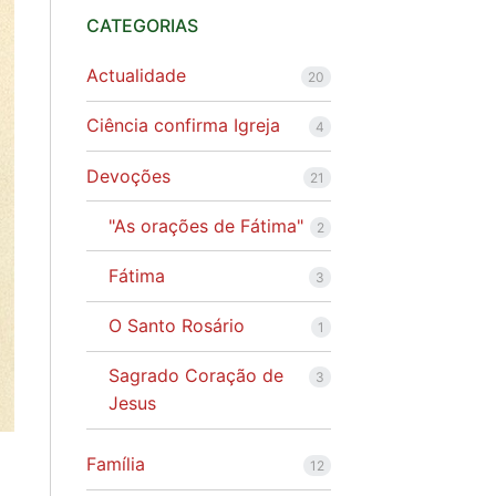
CATEGORIAS
Actualidade
20
Ciência confirma Igreja
4
Devoções
21
"As orações de Fátima"
2
Fátima
3
O Santo Rosário
1
Sagrado Coração de
3
Jesus
Família
12