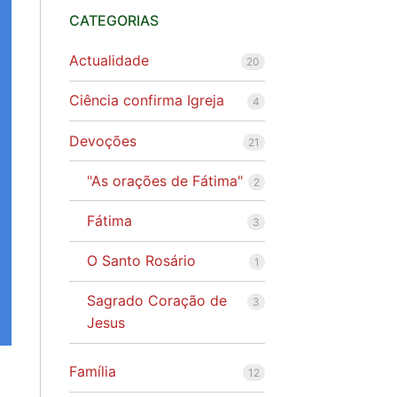
CATEGORIAS
Actualidade
20
Ciência confirma Igreja
4
Devoções
21
"As orações de Fátima"
2
Fátima
3
O Santo Rosário
1
Sagrado Coração de
3
Jesus
Família
12