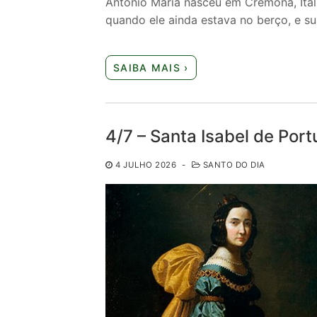
António Maria nasceu em Cremona, Itáli
quando ele ainda estava no berço, e s
SAIBA MAIS ›
4/7 – Santa Isabel de Port
4 JULHO 2026
-
SANTO DO DIA