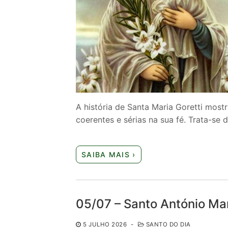
A história de Santa Maria Goretti mos
coerentes e sérias na sua fé. Trata-se 
SAIBA MAIS ›
05/07 – Santo António Mar
5 JULHO 2026
-
SANTO DO DIA