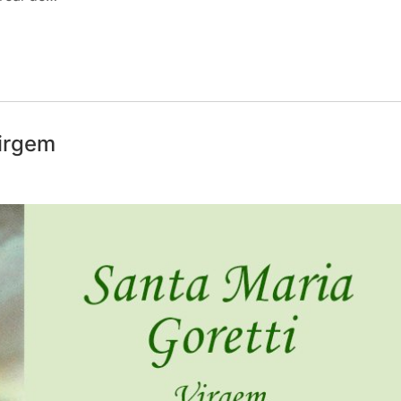
Virgem