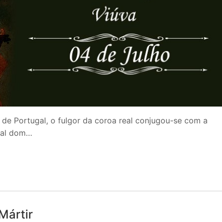
 de Portugal, o fulgor da coroa real conjugou-se com a
cial dom…
Mártir