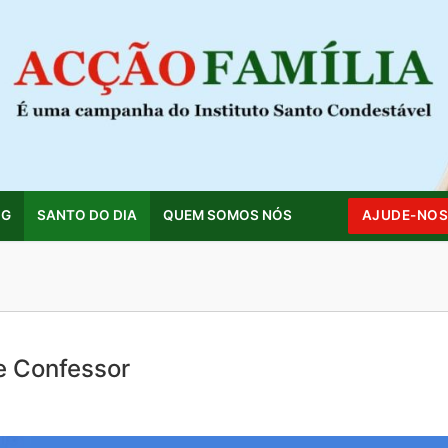
OG
SANTO DO DIA
QUEM SOMOS NÓS
AJUDE-NO
Pesquisar por:
 e Confessor