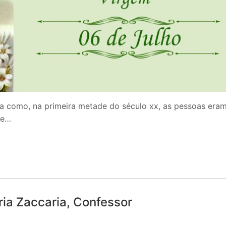
tra como, na primeira metade do século xx, as pessoas era
de…
ia Zaccaria, Confessor