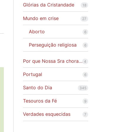
Glórias da Cristandade
18
Mundo em crise
27
Aborto
6
Perseguição religiosa
6
Por que Nossa Sra chora…
4
Portugal
6
Santo do Dia
345
Tesouros da Fé
9
Verdades esquecidas
7