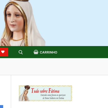
S
CARRINHO