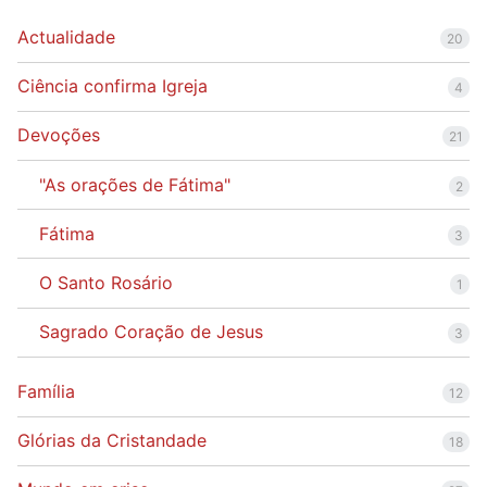
Actualidade
20
Ciência confirma Igreja
4
Devoções
21
"As orações de Fátima"
2
Fátima
3
O Santo Rosário
1
Sagrado Coração de Jesus
3
Família
12
Glórias da Cristandade
18