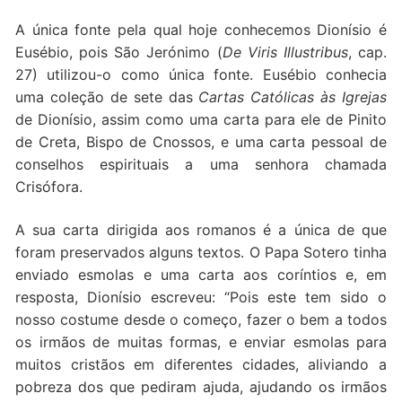
A única fonte pela qual hoje conhecemos Dionísio é
Eusébio, pois São Jerónimo (
De Viris Illustribus
, cap.
27) utilizou-o como única fonte. Eusébio conhecia
uma coleção de sete das
Cartas Católicas às Igrejas
de Dionísio, assim como uma carta para ele de Pinito
de Creta, Bispo de Cnossos, e uma carta pessoal de
conselhos espirituais a uma senhora chamada
Crisófora.
A sua carta dirigida aos romanos é a única de que
foram preservados alguns textos. O Papa Sotero tinha
enviado esmolas e uma carta aos coríntios e, em
resposta, Dionísio escreveu: “Pois este tem sido o
nosso costume desde o começo, fazer o bem a todos
os irmãos de muitas formas, e enviar esmolas para
muitos cristãos em diferentes cidades, aliviando a
pobreza dos que pediram ajuda, ajudando os irmãos