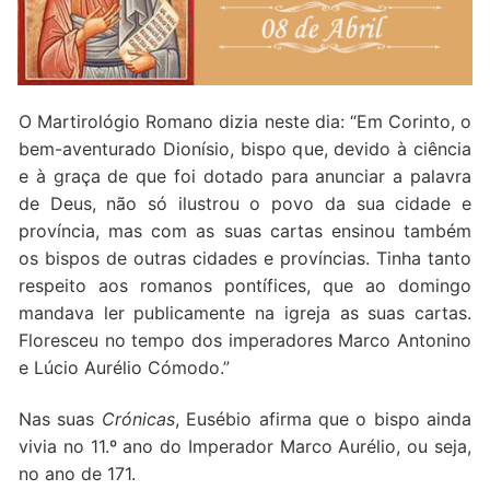
Quem somos nós
O Martirológio Romano dizia neste dia: “Em Corinto, o
bem-aventurado Dionísio, bispo que, devido à ciência
e à graça de que foi dotado para anunciar a palavra
de Deus, não só ilustrou o povo da sua cidade e
província, mas com as suas cartas ensinou também
os bispos de outras cidades e províncias. Tinha tanto
respeito aos romanos pontífices, que ao domingo
mandava ler publicamente na igreja as suas cartas.
Floresceu no tempo dos imperadores Marco Antonino
e Lúcio Aurélio Cómodo.”
Nas suas
Crónicas
, Eusébio afirma que o bispo ainda
vivia no 11.º ano do Imperador Marco Aurélio, ou seja,
no ano de 171.