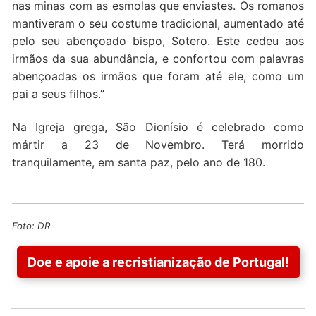
nas minas com as esmolas que enviastes. Os romanos
mantiveram o seu costume tradicional, aumentado até
pelo seu abençoado bispo, Sotero. Este cedeu aos
irmãos da sua abundância, e confortou com palavras
abençoadas os irmãos que foram até ele, como um
pai a seus filhos.”
Na Igreja grega, São Dionísio é celebrado como
mártir a 23 de Novembro. Terá morrido
tranquilamente, em santa paz, pelo ano de 180.
Foto: DR
Doe e apoie a recristianização de Portugal!