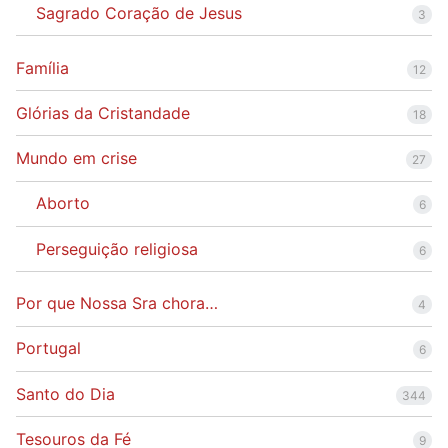
Sagrado Coração de Jesus
3
Família
12
Glórias da Cristandade
18
Mundo em crise
27
Aborto
6
Perseguição religiosa
6
Por que Nossa Sra chora…
4
Portugal
6
Santo do Dia
344
Tesouros da Fé
9