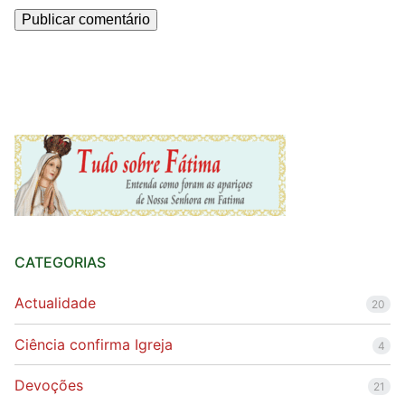
CATEGORIAS
Actualidade
20
Ciência confirma Igreja
4
Devoções
21