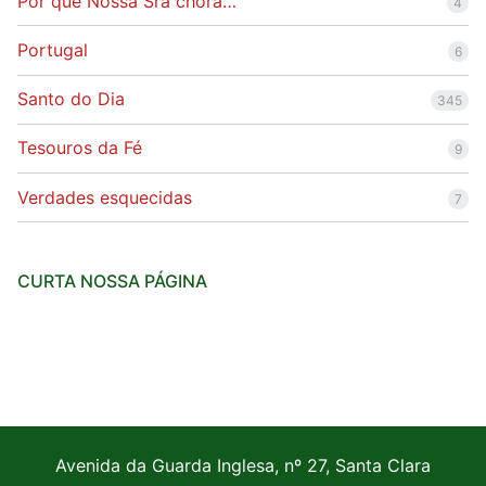
Por que Nossa Sra chora…
4
Portugal
6
Santo do Dia
345
Tesouros da Fé
9
Verdades esquecidas
7
CURTA NOSSA PÁGINA
Avenida da Guarda Inglesa, nº 27, Santa Clara