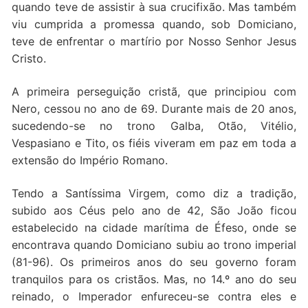
quando teve de assistir à sua crucifixão. Mas também
viu cumprida a promessa quando, sob Domiciano,
teve de enfrentar o martírio por Nosso Senhor Jesus
Cristo.
A primeira perseguição cristã, que principiou com
Nero, cessou no ano de 69. Durante mais de 20 anos,
sucedendo-se no trono Galba, Otão, Vitélio,
Vespasiano e Tito, os fiéis viveram em paz em toda a
extensão do Império Romano.
Tendo a Santíssima Virgem, como diz a tradição,
subido aos Céus pelo ano de 42, São João ficou
estabelecido na cidade marítima de Éfeso, onde se
encontrava quando Domiciano subiu ao trono imperial
(81-96). Os primeiros anos do seu governo foram
tranquilos para os cristãos. Mas, no 14.º ano do seu
reinado, o Imperador enfureceu-se contra eles e