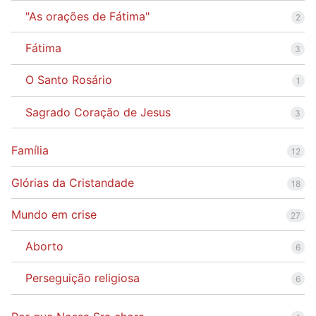
"As orações de Fátima"
2
Fátima
3
O Santo Rosário
1
Sagrado Coração de Jesus
3
Família
12
Glórias da Cristandade
18
Mundo em crise
27
Aborto
6
Perseguição religiosa
6