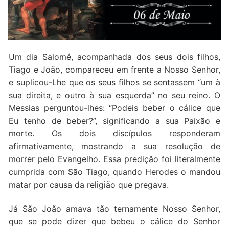
Quem somos nós
Um dia Salomé, acompanhada dos seus dois filhos,
Tiago e João, compareceu em frente a Nosso Senhor,
e suplicou-Lhe que os seus filhos se sentassem “um à
sua direita, e outro à sua esquerda” no seu reino. O
Messias perguntou-lhes: “Podeis beber o cálice que
Eu tenho de beber?”, significando a sua Paixão e
morte. Os dois discípulos responderam
afirmativamente, mostrando a sua resolução de
morrer pelo Evangelho. Essa predição foi literalmente
cumprida com São Tiago, quando Herodes o mandou
matar por causa da religião que pregava.
Já São João amava tão ternamente Nosso Senhor,
que se pode dizer que bebeu o cálice do Senhor