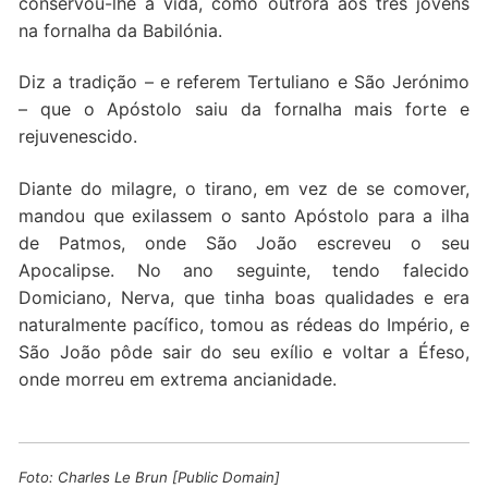
conservou-lhe a vida, como outrora aos três jovens
na fornalha da Babilónia.
Diz a tradição – e referem Tertuliano e São Jerónimo
– que o Apóstolo saiu da fornalha mais forte e
rejuvenescido.
Diante do milagre, o tirano, em vez de se comover,
mandou que exilassem o santo Apóstolo para a ilha
de Patmos, onde São João escreveu o seu
Apocalipse. No ano seguinte, tendo falecido
Domiciano, Nerva, que tinha boas qualidades e era
naturalmente pacífico, tomou as rédeas do Império, e
São João pôde sair do seu exílio e voltar a Éfeso,
onde morreu em extrema ancianidade.
Foto: Charles Le Brun [Public Domain]