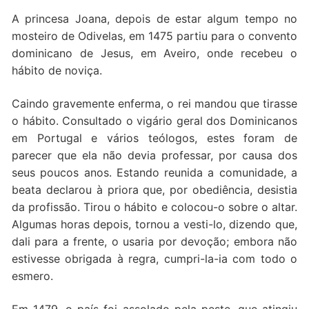
A princesa Joana, depois de estar algum tempo no
mosteiro de Odivelas, em 1475 partiu para o convento
dominicano de Jesus, em Aveiro, onde recebeu o
hábito de noviça.
Caindo gravemente enferma, o rei mandou que tirasse
o hábito. Consultado o vigário geral dos Dominicanos
em Portugal e vários teólogos, estes foram de
parecer que ela não devia professar, por causa dos
seus poucos anos. Estando reunida a comunidade, a
beata declarou à priora que, por obediência, desistia
da profissão. Tirou o hábito e colocou-o sobre o altar.
Algumas horas depois, tornou a vesti-lo, dizendo que,
dali para a frente, o usaria por devoção; embora não
estivesse obrigada à regra, cumpri-la-ia com todo o
esmero.
Em 1479, o país foi assolado pela peste, que atingiu