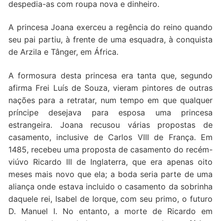
despedia-as com roupa nova e dinheiro.
A princesa Joana exerceu a regência do reino quando
seu pai partiu, à frente de uma esquadra, à conquista
de Arzila e Tânger, em África.
A formosura desta princesa era tanta que, segundo
afirma Frei Luís de Souza, vieram pintores de outras
nações para a retratar, num tempo em que qualquer
príncipe desejava para esposa uma princesa
estrangeira. Joana recusou várias propostas de
casamento, inclusive de Carlos VIII de França. Em
1485, recebeu uma proposta de casamento do recém-
viúvo Ricardo III de Inglaterra, que era apenas oito
meses mais novo que ela; a boda seria parte de uma
aliança onde estava incluido o casamento da sobrinha
daquele rei, Isabel de Iorque, com seu primo, o futuro
D. Manuel I. No entanto, a morte de Ricardo em