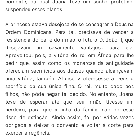
combate, da qual Joana teve um sonho profético,
suspendeu esses planos.
A princesa estava desejosa de se consagrar a Deus na
Ordem Dominicana. Para tal, precisava de vencer a
resistência do pai e do irmão, o futuro D. João II, que
desejavam um casamento vantajoso para ela.
Aproveitou, pois, a vitória do rei em África para lhe
pedir que, assim como os monarcas da antiguidade
ofereciam sacrifícios aos deuses quando alcançavam
uma vitória, também Afonso V oferecesse a Deus o
sacrifício da sua única filha. O rei, muito dado aos
filhos, não pôde negar tal pedido. No entanto, Joana
teve de esperar até que seu irmão tivesse um
herdeiro, para que a linha da família não corresse
risco de extinção. Ainda assim, foi por várias vezes
obrigada a deixar o convento e voltar à corte para
exercer a regência.