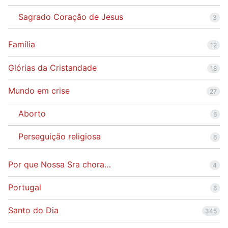
Sagrado Coração de Jesus
3
Família
12
Glórias da Cristandade
18
Mundo em crise
27
Aborto
6
Perseguição religiosa
6
Por que Nossa Sra chora…
4
Portugal
6
Santo do Dia
345