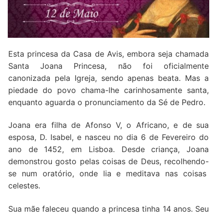
Quem somos nós
Esta princesa da Casa de Avis, embora seja chamada
Santa Joana Princesa, não foi oficialmente
canonizada pela Igreja, sendo apenas beata. Mas a
piedade do povo chama-lhe carinhosamente santa,
enquanto aguarda o pronunciamento da Sé de Pedro.
Joana era filha de Afonso V, o Africano, e de sua
esposa, D. Isabel, e nasceu no dia 6 de Fevereiro do
ano de 1452, em Lisboa. Desde criança, Joana
demonstrou gosto pelas coisas de Deus, recolhendo-
se num oratório, onde lia e meditava nas coisas
celestes.
Sua mãe faleceu quando a princesa tinha 14 anos. Seu