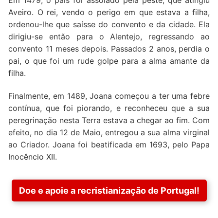
Aveiro. O rei, vendo o perigo em que estava a filha,
ordenou-lhe que saísse do convento e da cidade. Ela
dirigiu-se então para o Alentejo, regressando ao
convento 11 meses depois. Passados 2 anos, perdia o
pai, o que foi um rude golpe para a alma amante da
filha.
Finalmente, em 1489, Joana começou a ter uma febre
contínua, que foi piorando, e reconheceu que a sua
peregrinação nesta Terra estava a chegar ao fim. Com
efeito, no dia 12 de Maio, entregou a sua alma virginal
ao Criador. Joana foi beatificada em 1693, pelo Papa
Inocêncio XII.
Doe e apoie a recristianização de Portugal!