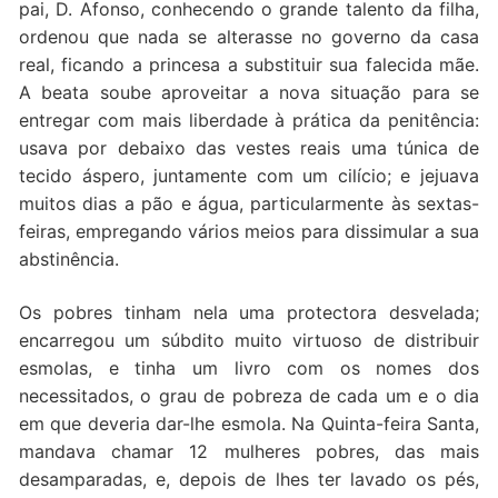
pai, D. Afonso, conhecendo o grande talento da filha,
ordenou que nada se alterasse no governo da casa
real, ficando a princesa a substituir sua falecida mãe.
A beata soube aproveitar a nova situação para se
entregar com mais liberdade à prática da penitência:
usava por debaixo das vestes reais uma túnica de
tecido áspero, juntamente com um cilício; e jejuava
muitos dias a pão e água, particularmente às sextas-
feiras, empregando vários meios para dissimular a sua
abstinência.
Os pobres tinham nela uma protectora desvelada;
encarregou um súbdito muito virtuoso de distribuir
esmolas, e tinha um livro com os nomes dos
necessitados, o grau de pobreza de cada um e o dia
em que deveria dar-lhe esmola. Na Quinta-feira Santa,
mandava chamar 12 mulheres pobres, das mais
desamparadas, e, depois de lhes ter lavado os pés,