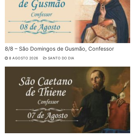
8/8 – São Domingos de Gusmão, Confessor
8 AGOSTO 2026
SANTO DO DIA