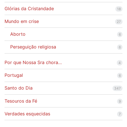
Glórias da Cristandade
18
Mundo em crise
27
Aborto
6
Perseguição religiosa
6
Por que Nossa Sra chora…
4
Portugal
6
Santo do Dia
347
Tesouros da Fé
9
Verdades esquecidas
7