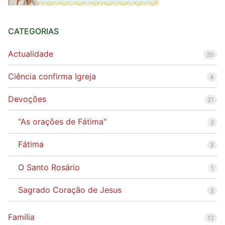
CATEGORIAS
Actualidade
20
Ciência confirma Igreja
4
Devoções
21
"As orações de Fátima"
2
Fátima
3
O Santo Rosário
1
Sagrado Coração de Jesus
3
Família
12