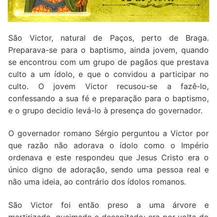
Quem somos nós
São Victor, natural de Paços, perto de Braga.
Preparava-se para o baptismo, ainda jovem, quando
se encontrou com um grupo de pagãos que prestava
culto a um ídolo, e que o convidou a participar no
culto. O jovem Victor recusou-se a fazê-lo,
confessando a sua fé e preparação para o baptismo,
e o grupo decidio levá-lo à presença do governador.
O governador romano Sérgio perguntou a Victor por
que razão não adorava o ídolo como o Império
ordenava e este respondeu que Jesus Cristo era o
único digno de adoração, sendo uma pessoa real e
não uma ideia, ao contrário dos ídolos romanos.
São Victor foi então preso a uma árvore e