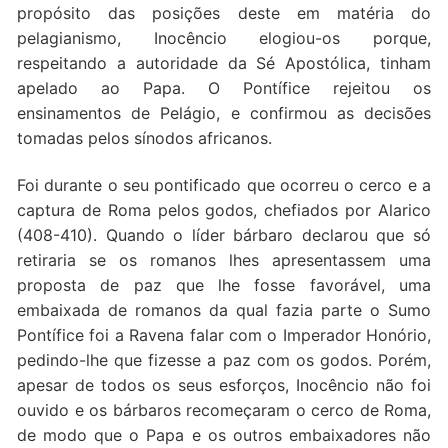
propósito das posições deste em matéria do
pelagianismo, Inocêncio elogiou-os porque,
respeitando a autoridade da Sé Apostólica, tinham
apelado ao Papa. O Pontífice rejeitou os
ensinamentos de Pelágio, e confirmou as decisões
tomadas pelos sínodos africanos.
Foi durante o seu pontificado que ocorreu o cerco e a
captura de Roma pelos godos, chefiados por Alarico
(408-410). Quando o líder bárbaro declarou que só
retiraria se os romanos lhes apresentassem uma
proposta de paz que lhe fosse favorável, uma
embaixada de romanos da qual fazia parte o Sumo
Pontífice foi a Ravena falar com o Imperador Honório,
pedindo-lhe que fizesse a paz com os godos. Porém,
apesar de todos os seus esforços, Inocêncio não foi
ouvido e os bárbaros recomeçaram o cerco de Roma,
de modo que o Papa e os outros embaixadores não