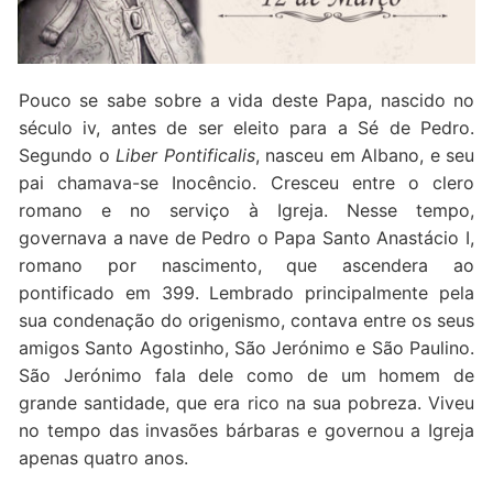
Quem somos nós
Pouco se sabe sobre a vida deste Papa, nascido no
século iv, antes de ser eleito para a Sé de Pedro.
Segundo o
Liber Pontificalis
, nasceu em Albano, e seu
pai chamava-se Inocêncio. Cresceu entre o clero
romano e no serviço à Igreja. Nesse tempo,
governava a nave de Pedro o Papa Santo Anastácio I,
romano por nascimento, que ascendera ao
pontificado em 399. Lembrado principalmente pela
sua condenação do origenismo, contava entre os seus
amigos Santo Agostinho, São Jerónimo e São Paulino.
São Jerónimo fala dele como de um homem de
grande santidade, que era rico na sua pobreza. Viveu
no tempo das invasões bárbaras e governou a Igreja
apenas quatro anos.