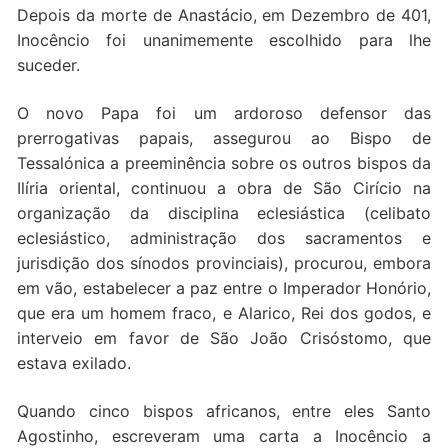
Depois da morte de Anastácio, em Dezembro de 401,
Inocêncio foi unanimemente escolhido para lhe
suceder.
O novo Papa foi um ardoroso defensor das
prerrogativas papais, assegurou ao Bispo de
Tessalónica a preeminência sobre os outros bispos da
Ilíria oriental, continuou a obra de São Cirício na
organização da disciplina eclesiástica (celibato
eclesiástico, administração dos sacramentos e
jurisdição dos sínodos provinciais), procurou, embora
em vão, estabelecer a paz entre o Imperador Honório,
que era um homem fraco, e Alarico, Rei dos godos, e
interveio em favor de São João Crisóstomo, que
estava exilado.
Quando cinco bispos africanos, entre eles Santo
Agostinho, escreveram uma carta a Inocêncio a