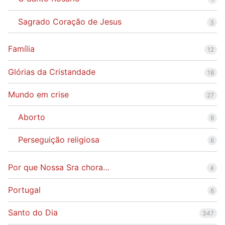
Sagrado Coração de Jesus
3
Família
12
Glórias da Cristandade
18
Mundo em crise
27
Aborto
6
Perseguição religiosa
6
Por que Nossa Sra chora…
4
Portugal
6
Santo do Dia
347