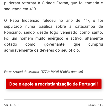
puderam retornar à Cidade Eterna, que foi tomada e
saqueada em 410.
O Papa Inocêncio faleceu no ano de 417, e foi
sepultado numa basílica sobre a catacumba de
Ponciano, sendo desde logo venerado como santo.
Foi um homem muito enérgico e activo, altamente
dotado como governante, que cumpriu
admiravelmente os deveres do seu ofício.
Foto: Artaud de Montor (1772–1849) [Public domain]
Doe e apoie a recristianização de Portugal!
Navegação
ANTERIOR
SEGUINTE