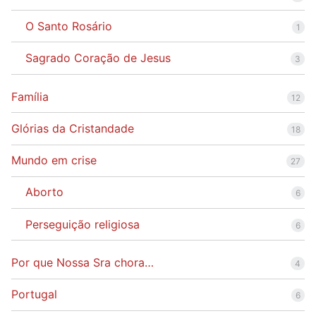
O Santo Rosário
1
Sagrado Coração de Jesus
3
Família
12
Glórias da Cristandade
18
Mundo em crise
27
Aborto
6
Perseguição religiosa
6
Por que Nossa Sra chora…
4
Portugal
6