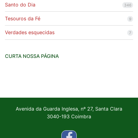
Santo do Dia
346
Tesouros da Fé
9
Verdades esquecidas
7
CURTA NOSSA PÁGINA
Avenida da Guarda Inglesa, nº 27, Santa Clara
3040-193 Coimbra