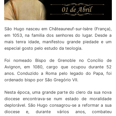
Quem somos nós
São Hugo nasceu em Châteauneuf-sur-Isère (França),
em 1053, na familia dos senhores do lugar. Desde a
mais tenra idade, manifestou grande piedade e um
especial gosto pelo estudo da teologia.
Foi nomeado Bispo de Grenoble no Concílio de
Avignon, em 1080, cargo que ocupou durante 52
anos. Conduzido a Roma pelo legado do Papa, foi
ordenado bispo por São Gregório VII.
Nesta época, uma grande parte do clero da sua nova
diocese encontrava-se num estado de moralidade
deplorável. São Hugo consagrou-se a reformar a sua
diocese e, durante vários anos, combateu