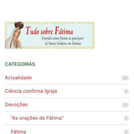
CATEGORIAS
Actualidade
20
Ciência confirma Igreja
4
Devoções
21
"As orações de Fátima"
2
Fátima
3