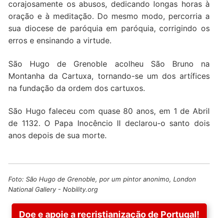
corajosamente os abusos, dedicando longas horas à
oração e à meditação. Do mesmo modo, percorria a
sua diocese de paróquia em paróquia, corrigindo os
erros e ensinando a virtude.
São Hugo de Grenoble acolheu São Bruno na
Montanha da Cartuxa, tornando-se um dos artífices
na fundação da ordem dos cartuxos.
São Hugo faleceu com quase 80 anos, em 1 de Abril
de 1132. O Papa Inocêncio II declarou-o santo dois
anos depois de sua morte.
Foto: São Hugo de Grenoble, por um pintor anonimo, London
National Gallery -
Nobility.org
Doe e apoie a recristianização de Portugal!