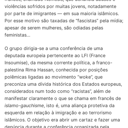
violências sofridos por muitas jovens, notadamente
por parte de imigrantes — em sua maioria islâmicos.
Por esse motivo são taxadas de “fascistas” pela mídia;
apesar de serem mulheres, são odiadas pelas
feministas…
O grupo dirigia-se a uma conferência de uma
deputada europeia pertencente ao LFI (France
Insoumise), da mesma corrente política, a franco-
palestina Rima Hassan, conhecida por posições
polêmicas ligadas ao movimento “woke”, que
preconiza uma dívida histórica dos Estados europeus,
considerados num todo como “racistas”, além de
manifestar claramente o que se chama em francês de
islamo-gauchisme
, isto é, uma aliança protetiva da
esquerda em relação à imigração e ao terrorismo
islâmicos. O objetivo era abrir um cartaz e fazer uma
denúncia durante a conferência organizada pela