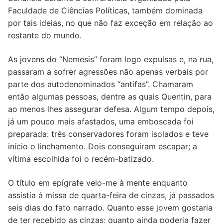
Faculdade de Ciências Políticas, também dominada
por tais ideias, no que não faz exceção em relação ao
restante do mundo.
As jovens do “Nemesis” foram logo expulsas e, na rua,
passaram a sofrer agressões não apenas verbais por
parte dos autodenominados “antifas”. Chamaram
então algumas pessoas, dentre as quais Quentin, para
ao menos lhes assegurar defesa. Algum tempo depois,
já um pouco mais afastados, uma emboscada foi
preparada: três conservadores foram isolados e teve
início o linchamento. Dois conseguiram escapar; a
vítima escolhida foi o recém-batizado.
O título em epígrafe veio-me à mente enquanto
assistia à missa de quarta-feira de cinzas, já passados
seis dias do fato narrado. Quanto esse jovem gostaria
de ter recebido as cinzas; quanto ainda poderia fazer