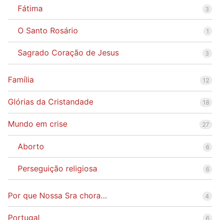
Fátima
3
O Santo Rosário
1
Sagrado Coração de Jesus
3
Família
12
Glórias da Cristandade
18
Mundo em crise
27
Aborto
6
Perseguição religiosa
6
Por que Nossa Sra chora…
4
Portugal
6