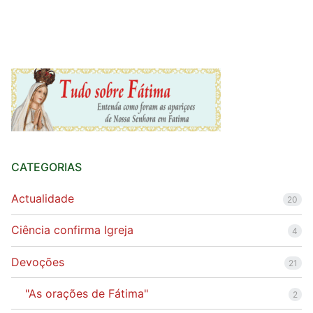
CATEGORIAS
Actualidade
20
Ciência confirma Igreja
4
Devoções
21
"As orações de Fátima"
2