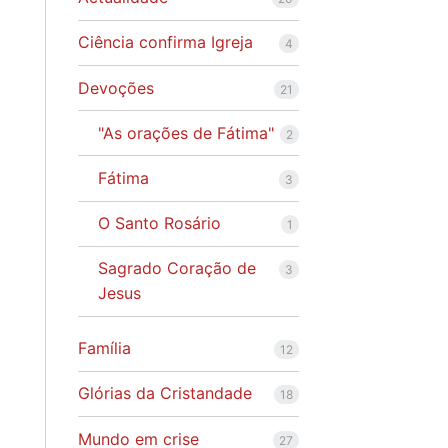
Ciência confirma Igreja
4
Devoções
21
"As orações de Fátima"
2
Fátima
3
O Santo Rosário
1
Sagrado Coração de
3
Jesus
Família
12
Glórias da Cristandade
18
Mundo em crise
27