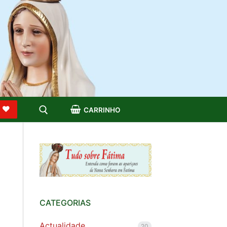
S
CARRINHO
CATEGORIAS
Actualidade
20