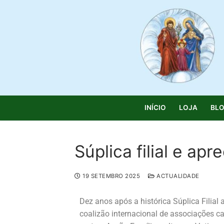
INÍCIO
LOJA
BL
Súplica filial e ap
19 SETEMBRO 2025
ACTUALIDADE
Dez anos após a histórica Súplica Filial
Início
coalizão internacional de associações cat