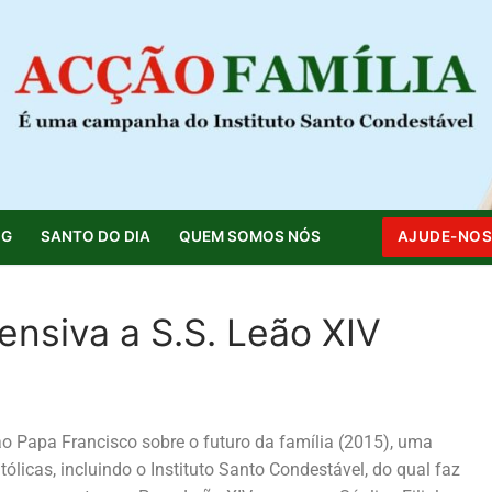
OG
SANTO DO DIA
QUEM SOMOS NÓS
AJUDE-NO
reensiva a S.S. Leão XIV
 ao Papa Francisco sobre o futuro da família (2015), uma
ólicas, incluindo o Instituto Santo Condestável, do qual faz