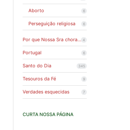
Aborto
6
Perseguição religiosa
6
Por que Nossa Sra chora…
4
Portugal
6
Santo do Dia
345
m
Tesouros da Fé
9
Verdades esquecidas
7
CURTA NOSSA PÁGINA