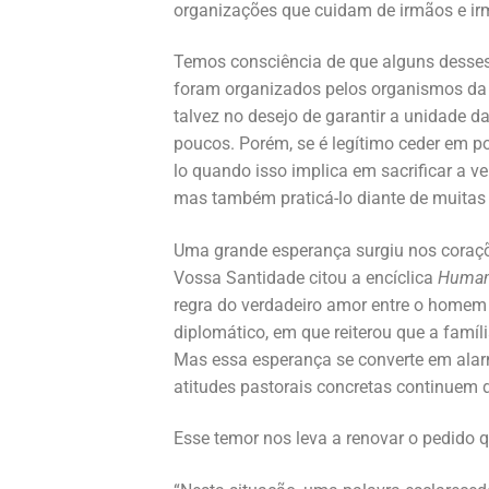
organizações que cuidam de irmãos e ir
Temos consciência de que alguns desses
foram organizados pelos organismos da S
talvez no desejo de garantir a unidade d
poucos. Porém, se é legítimo ceder em p
lo quando isso implica em sacrificar a ve
mas também praticá-lo diante de muita
Uma grande esperança surgiu nos coraçõe
Vossa Santidade citou a encíclica
Human
regra do verdadeiro amor entre o homem
diplomático, em que reiterou que a famíl
Mas essa esperança se converte em alarm
atitudes pastorais concretas continuem d
Esse temor nos leva a renovar o pedido 