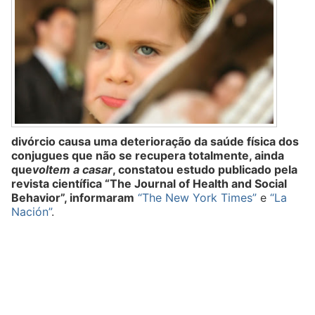
Quem somos nós
divórcio causa uma deterioração da saúde física dos
conjugues que não se recupera totalmente, ainda
que
voltem a casar
, constatou estudo publicado pela
revista científica “The Journal of Health and Social
Behavior”, informaram
“The New York Times”
e
“La
Nación”
.