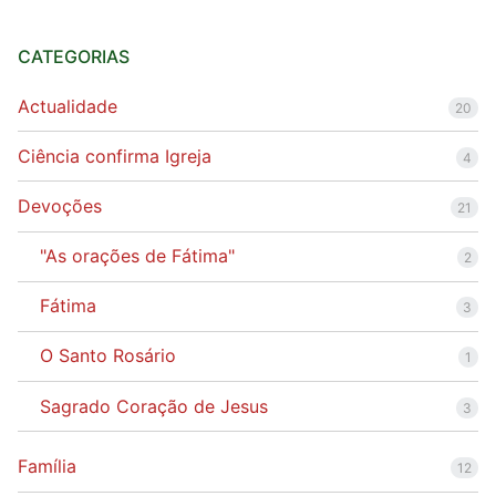
CATEGORIAS
Actualidade
20
Ciência confirma Igreja
4
Devoções
21
"As orações de Fátima"
2
Fátima
3
O Santo Rosário
1
Sagrado Coração de Jesus
3
Família
12