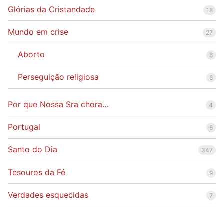
Glórias da Cristandade
18
Mundo em crise
27
Aborto
6
Perseguição religiosa
6
Por que Nossa Sra chora…
4
Portugal
6
Santo do Dia
347
Tesouros da Fé
9
Verdades esquecidas
7