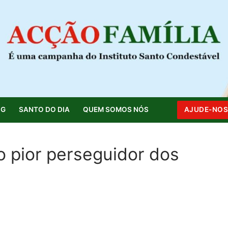
OG
SANTO DO DIA
QUEM SOMOS NÓS
AJUDE-NO
o pior perseguidor dos
Pesquisar por: