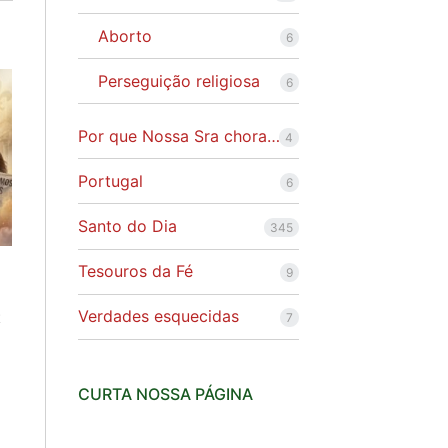
Aborto
6
Perseguição religiosa
6
Por que Nossa Sra chora…
4
Portugal
6
Santo do Dia
345
Tesouros da Fé
9
Verdades esquecidas
7
E
CURTA NOSSA PÁGINA