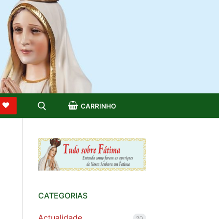
S
CARRINHO
CATEGORIAS
Actualidade
20