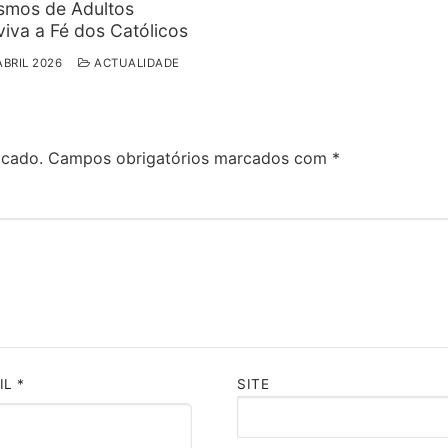
ismos de Adultos
iva a Fé dos Católicos
ABRIL 2026
ACTUALIDADE
icado.
Campos obrigatórios marcados com
*
IL
*
SITE