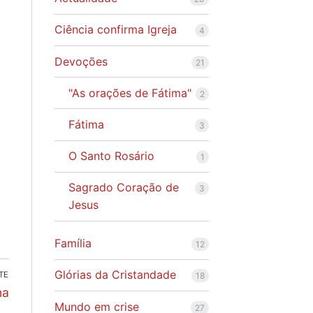
Ciência confirma Igreja
4
Devoções
21
"As orações de Fátima"
2
Fátima
3
O Santo Rosário
1
Sagrado Coração de
3
Jesus
Família
12
Glórias da Cristandade
TE
18
na
Mundo em crise
27