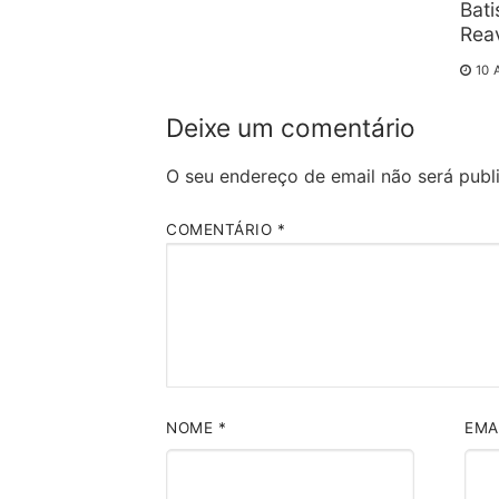
Bat
Reav
10 
Deixe um comentário
O seu endereço de email não será publ
COMENTÁRIO
*
NOME
*
EMA