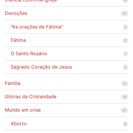
4
Devoções
21
"As orações de Fátima"
2
Fátima
3
O Santo Rosário
1
Sagrado Coração de Jesus
3
Família
12
Glórias da Cristandade
18
Mundo em crise
27
Aborto
6