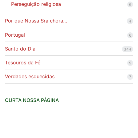
Perseguição religiosa
6
Por que Nossa Sra chora…
4
Portugal
6
Santo do Dia
344
Tesouros da Fé
9
Verdades esquecidas
7
CURTA NOSSA PÁGINA