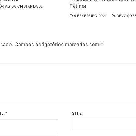
Fátima
RIAS DA CRISTANDADE
4 FEVEREIRO 2021
DEVOÇÕE
icado.
Campos obrigatórios marcados com
*
IL
*
SITE