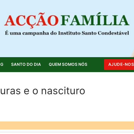
OG
SANTO DO DIA
QUEM SOMOS NÓS
AJUDE-NO
uras e o nascituro
Pesquisar por: