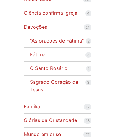
Ciência confirma Igreja
4
Devoções
21
"As orações de Fátima"
2
Fátima
3
O Santo Rosário
1
Sagrado Coração de
3
Jesus
Família
12
Glórias da Cristandade
18
Mundo em crise
27