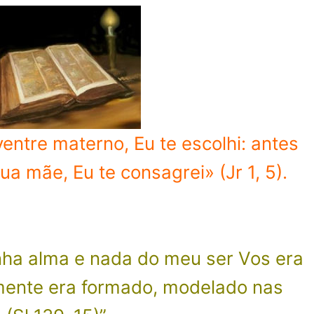
entre materno, Eu te escolhi: antes
ua mãe, Eu te consagrei» (Jr 1, 5).
nha alma e nada do meu ser Vos era
mente era formado, modelado nas