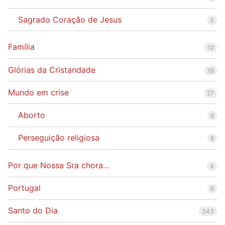
Sagrado Coração de Jesus
3
Família
12
Glórias da Cristandade
18
Mundo em crise
27
Aborto
6
Perseguição religiosa
6
Por que Nossa Sra chora…
4
Portugal
6
Santo do Dia
343