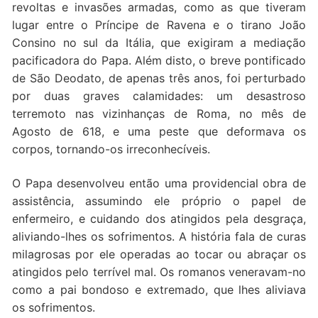
revoltas e invasões armadas, como as que tiveram
lugar entre o Príncipe de Ravena e o tirano João
Consino no sul da Itália, que exigiram a mediação
pacificadora do Papa. Além disto, o breve pontificado
de São Deodato, de apenas três anos, foi perturbado
por duas graves calamidades: um desastroso
terremoto nas vizinhanças de Roma, no mês de
Agosto de 618, e uma peste que deformava os
corpos, tornando-os irreconhecíveis.
O Papa desenvolveu então uma providencial obra de
assistência, assumindo ele próprio o papel de
enfermeiro, e cuidando dos atingidos pela desgraça,
aliviando-lhes os sofrimentos. A história fala de curas
milagrosas por ele operadas ao tocar ou abraçar os
atingidos pelo terrível mal. Os romanos veneravam-no
como a pai bondoso e extremado, que lhes aliviava
os sofrimentos.