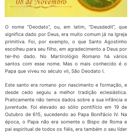
Quem somos nós
O nome “Deodato”, ou, em latim, “Deusdedit”, que
significa dado por Deus, era muito comum já na Igreja
primitiva. Foi, por exemplo, o que Santo Agostinho
escolheu para seu filho, em agradecimento a Deus por
ter-lho dado. No Martirológio Romano há vários
santos com esse nome. Mas o mais conhecido é o
Papa que viveu no século vii, São Deodato I.
Este santo era romano por nascimento e formação, e
desde cedo seguiu a melhor tradição eclesiástica.
Praticamente não temos dados sobre a sua infância e
juventude. Foi elevado ao sólio pontifício em 19 de
Outubro de 615, sucedendo ao Papa Bonifácio IV. Na
época, o Papa não era somente o Bispo de Roma e
pai espiritual de todos os fiéis, era também o seu líder