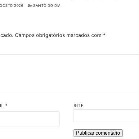
AGOSTO 2026
SANTO DO DIA
icado.
Campos obrigatórios marcados com
*
IL
*
SITE