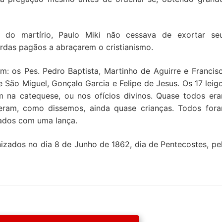
do martírio, Paulo Miki não cessava de exortar se
rdas pagãos a abraçarem o cristianismo.
am: os Pes. Pedro Baptista, Martinho de Aguirre e Francis
e São Miguel, Gonçalo Garcia e Felipe de Jesus. Os 17 leig
m na catequese, ou nos ofícios divinos. Quase todos er
s eram, como dissemos, ainda quase crianças. Todos for
sados com uma lança.
nizados no dia 8 de Junho de 1862, dia de Pentecostes, pe