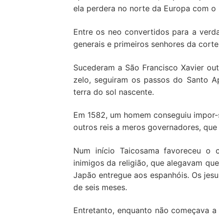
ela perdera no norte da Europa com o 
Entre os neo convertidos para a verda
generais e primeiros senhores da corte
Sucederam a São Francisco Xavier ou
zelo, seguiram os passos do Santo Ap
terra do sol nascente.
Em 1582, um homem conseguiu impor-s
outros reis a meros governadores, que
Num início Taicosama favoreceu o c
inimigos da religião, que alegavam qu
Japão entregue aos espanhóis. Os jes
de seis meses.
Entretanto, enquanto não começava a 