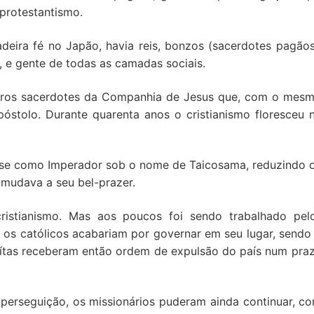
protestantismo.
deira fé no Japão, havia reis, bonzos (sacerdotes pagãos
, e gente de todas as camadas sociais.
tros sacerdotes da Companhia de Jesus que, com o mes
óstolo. Durante quarenta anos o cristianismo floresceu 
e como Imperador sob o nome de Taicosama, reduzindo 
 mudava a seu bel-prazer.
ristianismo. Mas aos poucos foi sendo trabalhado pel
e os católicos acabariam por governar em seu lugar, sendo
uítas receberam então ordem de expulsão do país num pra
perseguição, os missionários puderam ainda continuar, c