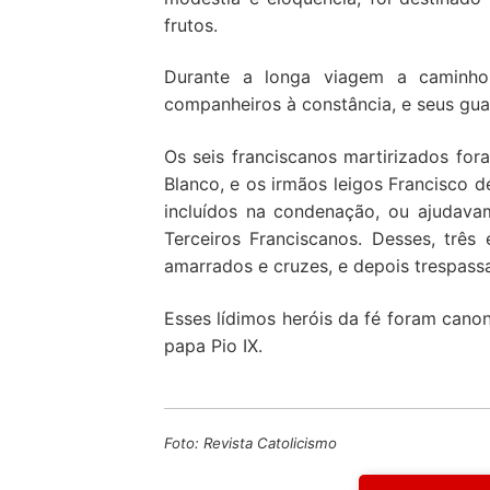
frutos.
Durante a longa viagem a caminho 
companheiros à constância, e seus gua
Os seis franciscanos martirizados for
Blanco, e os irmãos leigos Francisco d
incluídos na condenação, ou ajudava
Terceiros Franciscanos. Desses, trê
amarrados e cruzes, e depois trespas
Esses lídimos heróis da fé foram cano
papa Pio IX.
Foto: Revista Catolicismo