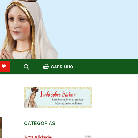
S
CARRINHO
CATEGORIAS
Actualidade
20