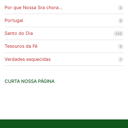
Por que Nossa Sra chora…
4
Portugal
6
Santo do Dia
346
Tesouros da Fé
9
Verdades esquecidas
7
CURTA NOSSA PÁGINA