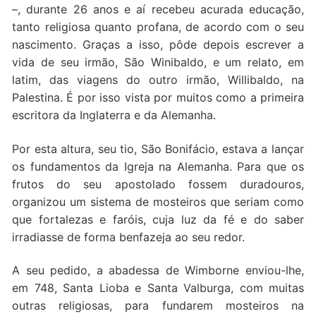
–, durante 26 anos e aí recebeu acurada educação,
tanto religiosa quanto profana, de acordo com o seu
nascimento. Graças a isso, pôde depois escrever a
vida de seu irmão, São Winibaldo, e um relato, em
latim, das viagens do outro irmão, Willibaldo, na
Palestina. É por isso vista por muitos como a primeira
escritora da Inglaterra e da Alemanha.
Por esta altura, seu tio, São Bonifácio, estava a lançar
os fundamentos da Igreja na Alemanha. Para que os
frutos do seu apostolado fossem duradouros,
organizou um sistema de mosteiros que seriam como
que fortalezas e faróis, cuja luz da fé e do saber
irradiasse de forma benfazeja ao seu redor.
A seu pedido, a abadessa de Wimborne enviou-lhe,
em 748, Santa Lioba e Santa Valburga, com muitas
outras religiosas, para fundarem mosteiros na