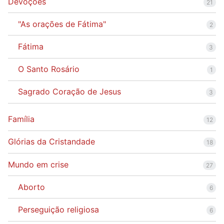
Devoções
21
"As orações de Fátima"
2
Fátima
3
O Santo Rosário
1
Sagrado Coração de Jesus
3
Família
12
Glórias da Cristandade
18
Mundo em crise
27
Aborto
6
Perseguição religiosa
6