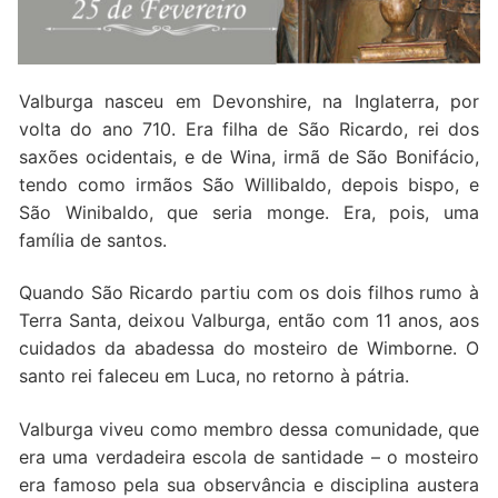
Quem somos nós
Valburga nasceu em Devonshire, na Inglaterra, por
volta do ano 710. Era filha de São Ricardo, rei dos
saxões ocidentais, e de Wina, irmã de São Bonifácio,
tendo como irmãos São Willibaldo, depois bispo, e
São Winibaldo, que seria monge. Era, pois, uma
família de santos.
Quando São Ricardo partiu com os dois filhos rumo à
Terra Santa, deixou Valburga, então com 11 anos, aos
cuidados da abadessa do mosteiro de Wimborne. O
santo rei faleceu em Luca, no retorno à pátria.
Valburga viveu como membro dessa comunidade, que
era uma verdadeira escola de santidade – o mosteiro
era famoso pela sua observância e disciplina austera