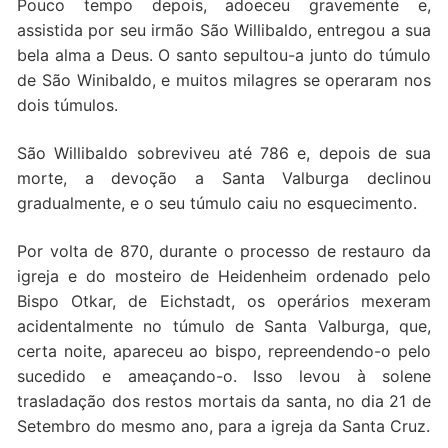
Pouco tempo depois, adoeceu gravemente e,
assistida por seu irmão São Willibaldo, entregou a sua
bela alma a Deus. O santo sepultou-a junto do túmulo
de São Winibaldo, e muitos milagres se operaram nos
dois túmulos.
São Willibaldo sobreviveu até 786 e, depois de sua
morte, a devoção a Santa Valburga declinou
gradualmente, e o seu túmulo caiu no esquecimento.
Por volta de 870, durante o processo de restauro da
igreja e do mosteiro de Heidenheim ordenado pelo
Bispo Otkar, de Eichstadt, os operários mexeram
acidentalmente no túmulo de Santa Valburga, que,
certa noite, apareceu ao bispo, repreendendo-o pelo
sucedido e ameaçando-o. Isso levou à solene
trasladação dos restos mortais da santa, no dia 21 de
Setembro do mesmo ano, para a igreja da Santa Cruz.