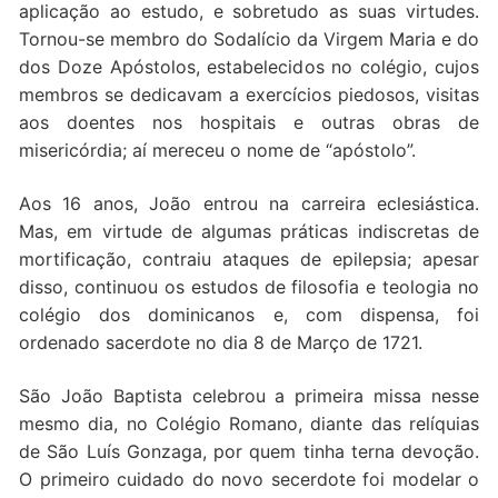
aplicação ao estudo, e sobretudo as suas virtudes.
Tornou-se membro do Sodalício da Virgem Maria e do
dos Doze Apóstolos, estabelecidos no colégio, cujos
membros se dedicavam a exercícios piedosos, visitas
aos doentes nos hospitais e outras obras de
misericórdia; aí mereceu o nome de “apóstolo”.
Aos 16 anos, João entrou na carreira eclesiástica.
Mas, em virtude de algumas práticas indiscretas de
mortificação, contraiu ataques de epilepsia; apesar
disso, continuou os estudos de filosofia e teologia no
colégio dos dominicanos e, com dispensa, foi
ordenado sacerdote no dia 8 de Março de 1721.
São João Baptista celebrou a primeira missa nesse
mesmo dia, no Colégio Romano, diante das relíquias
de São Luís Gonzaga, por quem tinha terna devoção.
O primeiro cuidado do novo secerdote foi modelar o