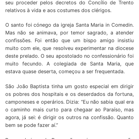
seu proceder pelos decretos do Concílio de Trento
relativos à vida e aos costumes dos clérigos.
O santo foi cónego da igreja Santa Maria in Comedin.
Mas não se animava, por temor sagrado, a atender
confissões. Foi então que um bispo amigo insistiu
muito com ele, que resolveu experimentar na diocese
deste prelado. O seu apostolado no confessionário foi
muito fecundo. A colegiada de Santa Maria, que
estava quase deserta, começou a ser frequentada.
São João Baptista tinha um gosto especial em dirigir
os pobres dos hospitais e os deserdados da fortuna,
camponeses e operários. Dizia: “Eu não sabia qual era
o caminho mais curto para chegaar ao Paraíso, mas
agora, já sei: é dirigir os outros na confissão. Quanto
bem se pode fazer aí.”