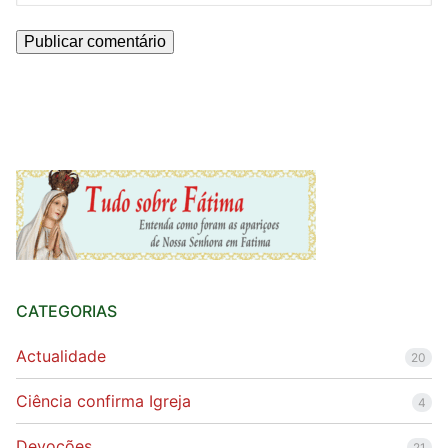
CATEGORIAS
Actualidade
20
Ciência confirma Igreja
4
Devoções
21