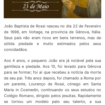
Quem somos nós
João Baptista de Rossi nasceu no dia 22 de Fevereiro
de 1698, em Voltage, na província de Génova, Itália.
Seus pais não eram ricos em bens terrenos, mas de
sólida piedade e muito estimados pelos seus
concidadãos.
Aos 4 anos, o pequeno João era já notável pela sua
gentileza e piedade. Aos 10, foi levado para Génova
para se formar; foi aí que recebeu a notícia da morte
de seu pai. Três anos depois, foi chamado a Roma por
um parente, Lourenço de Rossi, cónego em Santa
Maria in Cosmedin, continuando os seus estudos no
Colégio Romano, dirigido pelos jesuítas. Rapidamente
se tornou um modelo pelo seu talento, a sua