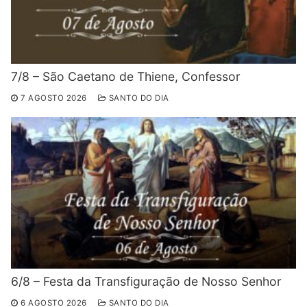
7/8 – São Caetano de Thiene, Confessor
7 AGOSTO 2026
SANTO DO DIA
6/8 – Festa da Transfiguração de Nosso Senhor
6 AGOSTO 2026
SANTO DO DIA