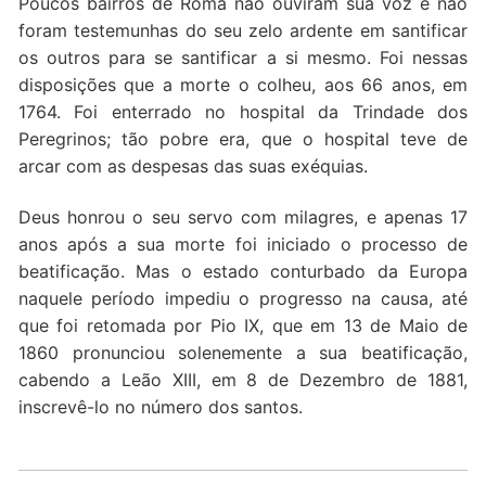
Poucos bairros de Roma não ouviram sua voz e não
foram testemunhas do seu zelo ardente em santificar
os outros para se santificar a si mesmo. Foi nessas
disposições que a morte o colheu, aos 66 anos, em
1764. Foi enterrado no hospital da Trindade dos
Peregrinos; tão pobre era, que o hospital teve de
arcar com as despesas das suas exéquias.
Deus honrou o seu servo com milagres, e apenas 17
anos após a sua morte foi iniciado o processo de
beatificação. Mas o estado conturbado da Europa
naquele período impediu o progresso na causa, até
que foi retomada por Pio IX, que em 13 de Maio de
1860 pronunciou solenemente a sua beatificação,
cabendo a Leão XIII, em 8 de Dezembro de 1881,
inscrevê-lo no número dos santos.