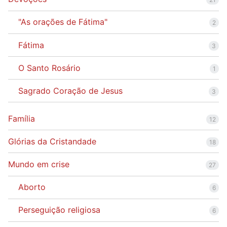
"As orações de Fátima"
2
Fátima
3
O Santo Rosário
1
Sagrado Coração de Jesus
3
Família
12
Glórias da Cristandade
18
Mundo em crise
27
Aborto
6
Perseguição religiosa
6