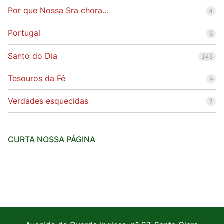
Por que Nossa Sra chora…
4
Portugal
6
Santo do Dia
345
Tesouros da Fé
9
Verdades esquecidas
7
CURTA NOSSA PÁGINA