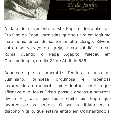
Quem somos nós
A data do nascimento deste Papa é desconhecida.
Era filho do Papa Hormisdas, que se unira em legítimo
matrimónio antes de se tornar alto clérigo. Silvério
entrou ao serviço da Igreja, e era subdiácono em
Roma quando o Papa Agapito faleceu em
Constantinopla, no dia 22 de Abril de 536.
Acontece que a Imperatriz Teodora, esposa de
Justiniano, princesa orgulhosa e imperiosa
favorecedora do monofisismo – doutrina herética que
afirmava que Jesus Cristo possuía apenas a natureza
divina – , quis que fosse eleito um Papa que
favorecesse os hereges. O seu candidato era o
diácono Vigílio, que estava então em Constantinopla,