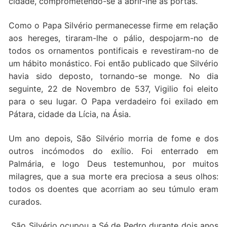
cidade, comprometendo-se a abrir-lhe as portas.
Como o Papa Silvério permanecesse firme em relação
aos hereges, tiraram-lhe o pálio, despojarm-no de
todos os ornamentos pontificais e revestiram-no de
um hábito monástico. Foi então publicado que Silvério
havia sido deposto, tornando-se monge. No dia
seguinte, 22 de Novembro de 537, Vigilio foi eleito
para o seu lugar. O Papa verdadeiro foi exilado em
Pátara, cidade da Lícia, na Ásia.
Um ano depois, São Silvério morria de fome e dos
outros incómodos do exílio. Foi enterrado em
Palmária, e logo Deus testemunhou, por muitos
milagres, que a sua morte era preciosa a seus olhos:
todos os doentes que acorriam ao seu túmulo eram
curados.
São Silvério ocupou a Sé de Pedro durante dois anos