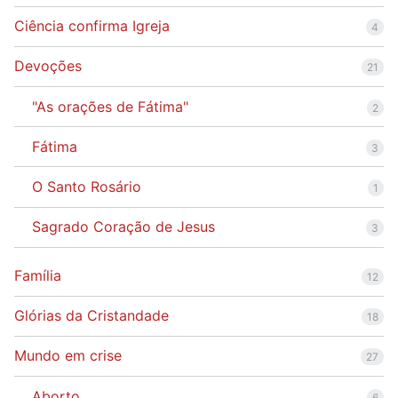
Ciência confirma Igreja
4
Devoções
21
"As orações de Fátima"
2
Fátima
3
O Santo Rosário
1
Sagrado Coração de Jesus
3
Família
12
Glórias da Cristandade
18
Mundo em crise
27
Aborto
6