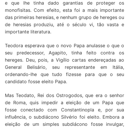
e que lhe tinha dado garantias de proteger os
monofisitas. Com efeito, esta foi a mais importante
das primeiras heresias, e nenhum grupo de hereges ou
de heresias produziu, até o século vi, tão vasta e
importante literatura.
Teodora esperava que o novo Papa anulasse o que o
seu predecessor, Agapito, tinha feito contra os
hereges. Deu, pois, a Vigílio cartas endereçadas ao
General Belisário, seu representante em Itália,
ordenando-lhe que tudo fizesse para que o seu
candidato fosse eleito Papa.
Mas Teodato, Rei dos Ostrogodos, que era o senhor
de Roma, quis impedir a eleição de um Papa que
fosse conectado com Constantinopla e, por sua
influência, o subdiácono Silvério foi eleito. Embora a
eleição de um simples subdiácono fosse invulgar,