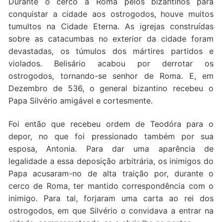
Durante o cerco a Roma pelos bizantinos para
conquistar a cidade aos ostrogodos, houve muitos
tumultos na Cidade Eterna. As igrejas construídas
sobre as catacumbas no exterior da cidade foram
devastadas, os túmulos dos mártires partidos e
violados. Belisário acabou por derrotar os
ostrogodos, tornando-se senhor de Roma. E, em
Dezembro de 536, o general bizantino recebeu o
Papa Silvério amigável e cortesmente.
Foi então que recebeu ordem de Teodóra para o
depor, no que foi pressionado também por sua
esposa, Antonia. Para dar uma aparência de
legalidade a essa deposição arbitrária, os inimigos do
Papa acusaram-no de alta traição por, durante o
cerco de Roma, ter mantido correspondência com o
inimigo. Para tal, forjaram uma carta ao rei dos
ostrogodos, em que Silvério o convidava a entrar na