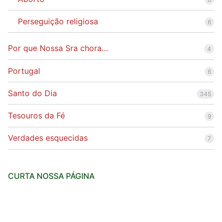
Perseguição religiosa
6
Por que Nossa Sra chora…
4
Portugal
6
Santo do Dia
345
Tesouros da Fé
9
Verdades esquecidas
7
CURTA NOSSA PÁGINA