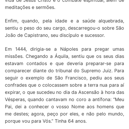
meditações e sermões.
Enfim, quando, pela idade e a saúde alquebrada,
sentiu o peso do seu cargo, descarregou-o sobre São
João de Capistrano, seu discípulo e sucessor.
Em 1444, dirigia-se a Nápoles para pregar umas
missões. Chegando a Áquila, sentiu que os seus dias
estavam contados e que deveria preparar-se para
comparecer diante do tribunal do Supremo Juiz. Para
seguir o exemplo de São Francisco, pediu aos seus
confrades que o colocassem sobre a terra nua para aí
expirar, o que sucedeu no dia da Ascensão à hora das
Vésperas, quando cantavam no coro a antífona: “Meu
Pai, dei a conhecer o vosso Nome aos homens que
me destes; agora, peço por eles, e não pelo mundo,
porque vou para Vós.” Tinha 64 anos.