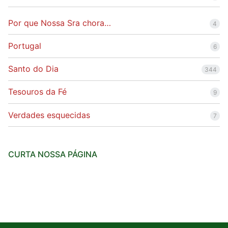
Por que Nossa Sra chora…
4
Portugal
6
Santo do Dia
344
Tesouros da Fé
9
Verdades esquecidas
7
CURTA NOSSA PÁGINA