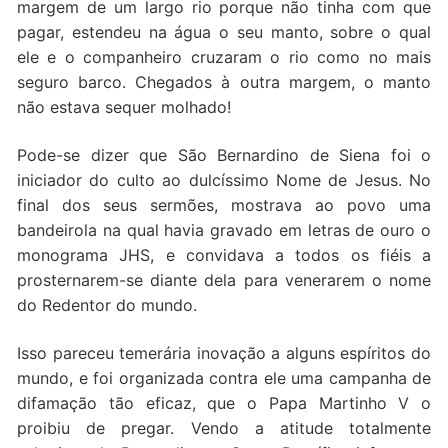
margem de um largo rio porque não tinha com que
pagar, estendeu na água o seu manto, sobre o qual
ele e o companheiro cruzaram o rio como no mais
seguro barco. Chegados à outra margem, o manto
não estava sequer molhado!
Pode-se dizer que São Bernardino de Siena foi o
iniciador do culto ao dulcíssimo Nome de Jesus. No
final dos seus sermões, mostrava ao povo uma
bandeirola na qual havia gravado em letras de ouro o
monograma JHS, e convidava a todos os fiéis a
prosternarem-se diante dela para venerarem o nome
do Redentor do mundo.
Isso pareceu temerária inovação a alguns espíritos do
mundo, e foi organizada contra ele uma campanha de
difamação tão eficaz, que o Papa Martinho V o
proibiu de pregar. Vendo a atitude totalmente