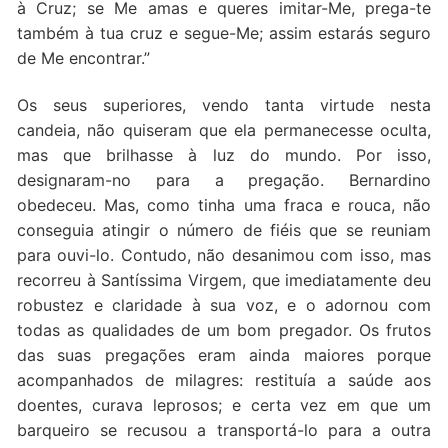
à Cruz; se Me amas e queres imitar-Me, prega-te
também à tua cruz e segue-Me; assim estarás seguro
de Me encontrar.”
Os seus superiores, vendo tanta virtude nesta
candeia, não quiseram que ela permanecesse oculta,
mas que brilhasse à luz do mundo. Por isso,
designaram-no para a pregação. Bernardino
obedeceu. Mas, como tinha uma fraca e rouca, não
conseguia atingir o número de fiéis que se reuniam
para ouvi-lo. Contudo, não desanimou com isso, mas
recorreu à Santíssima Virgem, que imediatamente deu
robustez e claridade à sua voz, e o adornou com
todas as qualidades de um bom pregador. Os frutos
das suas pregações eram ainda maiores porque
acompanhados de milagres: restituía a saúde aos
doentes, curava leprosos; e certa vez em que um
barqueiro se recusou a transportá-lo para a outra