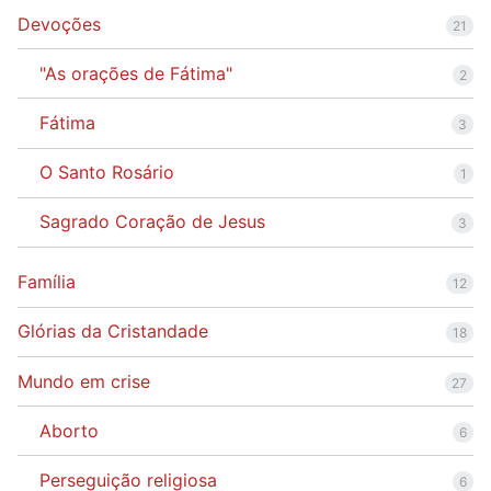
Devoções
21
"As orações de Fátima"
2
Fátima
3
O Santo Rosário
1
Sagrado Coração de Jesus
3
Família
12
Glórias da Cristandade
18
Mundo em crise
27
Aborto
6
Perseguição religiosa
6