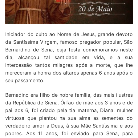
Quem somos nós
Iniciador do culto ao Nome de Jesus, grande devoto
da Santíssima Virgem, famoso pregador popular, São
Bernardino de Sena, cuja festa comemoramos neste
dia, alcançou tal santidade em vida, e a sua
intercessão tantos milagres após a morte, que lhe
mereceram a honra dos altares apenas 6 anos após o
seu passamento.
Bernadino era filho de nobre família, das mais ilustres
da República de Siena. Órfão de mãe aos 3 anos e de
pai aos 6, foi criado pela tia materna, Diana, mulher
virtuosa que plantou na sua alma as sementes do
verdadeiro amor a Deus, à sua Mãe Santíssima e aos
pobres. Aos 11 anos, foi enviado para Sena, para