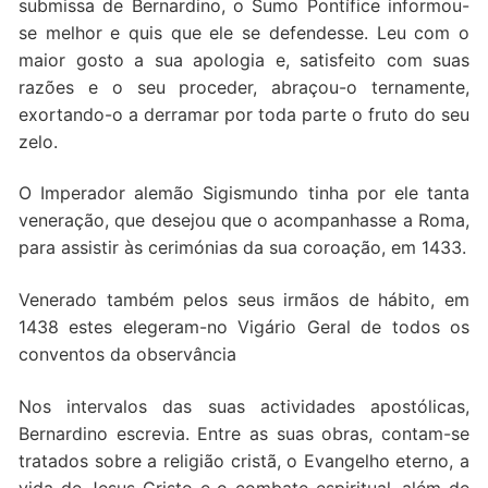
submissa de Bernardino, o Sumo Pontífice informou-
se melhor e quis que ele se defendesse. Leu com o
maior gosto a sua apologia e, satisfeito com suas
razões e o seu proceder, abraçou-o ternamente,
exortando-o a derramar por toda parte o fruto do seu
zelo.
O Imperador alemão Sigismundo tinha por ele tanta
veneração, que desejou que o acompanhasse a Roma,
para assistir às cerimónias da sua coroação, em 1433.
Venerado também pelos seus irmãos de hábito, em
1438 estes elegeram-no Vigário Geral de todos os
conventos da observância
Nos intervalos das suas actividades apostólicas,
Bernardino escrevia. Entre as suas obras, contam-se
tratados sobre a religião cristã, o Evangelho eterno, a
vida de Jesus Cristo e o combate espiritual, além de