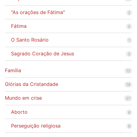
"As orações de Fátima"
2
Fátima
3
O Santo Rosário
1
Sagrado Coração de Jesus
3
Família
12
Glórias da Cristandade
18
Mundo em crise
27
Aborto
6
Perseguição religiosa
6