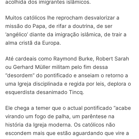
acolhida dos imigrantes islâmicos.
Muitos católicos lhe reprocham desvalorizar a
missão do Papa, de rifar a doutrina, de ser
‘angélico’ diante da imigração islâmica, de trair a
alma cristã da Europa.
Até cardeais como Raymond Burke, Robert Sarah
ou Gerhard Müller militam pelo fim dessa
“desordem” do pontificado e anseiam o retorno a
uma Igreja disciplinada e regida por leis, deplora o
esquerdista desanimado Tincq.
Ele chega a temer que o actual pontificado “acabe
virando um fogo de palha, um parêntese na
história da Igreja moderna. Os católicos não
escondem mais que estão aguardando que vire a