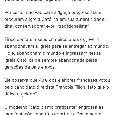
Por certo, não vão para a ‘Igreja progressista’ e
procuram a Igreja Católica em sua autenticidade,
dita “conservadora” e/ou “tradicionalista”.
Tincq conta em seus primeiros anos os jovens
abandonavam a Igreja para se entregar ao mundo.
Hoje, abandonam o mundo e ingressam nessa
Igreja Católica de sempre abandonada pelas
gerações de pais e avós.
Ele observa que 48% dos eleitores franceses votou
pelo candidato direitista François Fillon, fato que o
deixou “gelado”.
O moderno “catolicismo praticante” engrossa as
manifestações contra o aborto e o “casamento