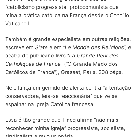
“catolicismo progressista” protocomunista que
mina a prática católica na França desde o Concílio
Vaticano II.
Também é grande especialista em outras religiões,
escreve em
Slate
e em “
Le Monde des Religions
”, e
acaba de publicar o livro “
La Grande Peur des
Catholiques de France
” (“O Grande Medo dos
Católicos da França”), Grasset, Paris, 208 págs.
Nele lança um gemido de alerta contra “a tentação
conservadora, leia-se reaccionária” que vê se
espalhar na Igreja Católica francesa.
Essa é tão grande que Tincq afirma “não mais
reconhecer minha igreja” progressista, socialista,
sindicalista e revolucionária.