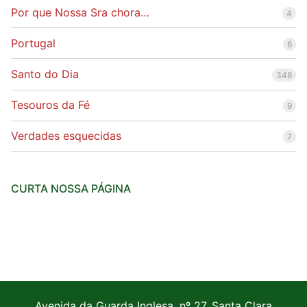
Por que Nossa Sra chora…
4
Portugal
6
Santo do Dia
348
Tesouros da Fé
9
Verdades esquecidas
7
CURTA NOSSA PÁGINA
Avenida da Guarda Inglesa, nº 27, Santa Clara