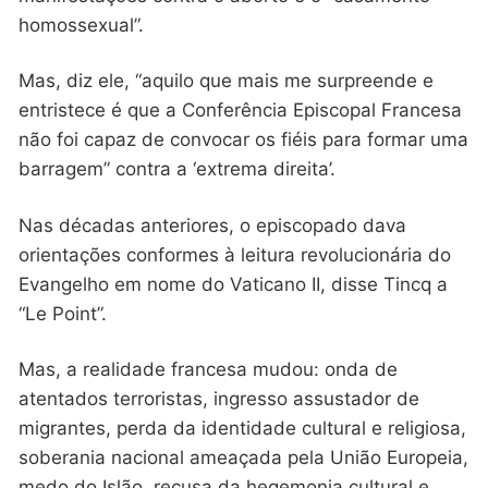
homossexual”.
Mas, diz ele, “aquilo que mais me surpreende e
entristece é que a Conferência Episcopal Francesa
não foi capaz de convocar os fiéis para formar uma
barragem” contra a ‘extrema direita’.
Nas décadas anteriores, o episcopado dava
orientações conformes à leitura revolucionária do
Evangelho em nome do Vaticano II, disse Tincq a
“Le Point”.
Mas, a realidade francesa mudou: onda de
atentados terroristas, ingresso assustador de
migrantes, perda da identidade cultural e religiosa,
soberania nacional ameaçada pela União Europeia,
medo do Islão, recusa da hegemonia cultural e