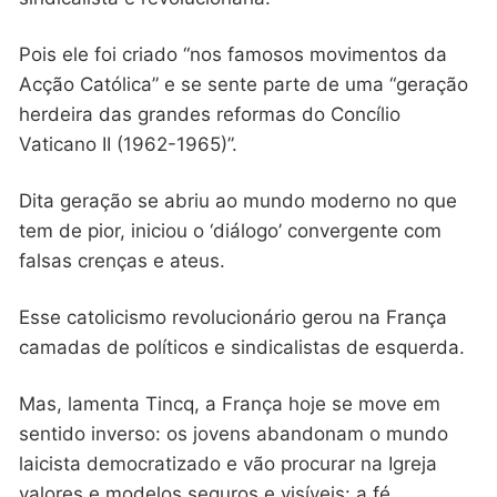
Pois ele foi criado “nos famosos movimentos da
Acção Católica” e se sente parte de uma “geração
herdeira das grandes reformas do Concílio
Vaticano II (1962-1965)”.
Dita geração se abriu ao mundo moderno no que
tem de pior, iniciou o ‘diálogo’ convergente com
falsas crenças e ateus.
Esse catolicismo revolucionário gerou na França
camadas de políticos e sindicalistas de esquerda.
Mas, lamenta Tincq, a França hoje se move em
sentido inverso: os jovens abandonam o mundo
laicista democratizado e vão procurar na Igreja
valores e modelos seguros e visíveis: a fé.