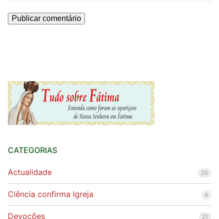
CATEGORIAS
Actualidade
20
Ciência confirma Igreja
4
Devoções
21