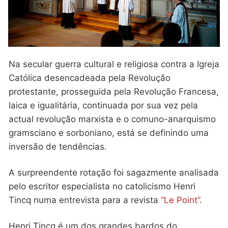
Quem somos nós
Na secular guerra cultural e religiosa contra a Igreja
Católica desencadeada pela Revolução
protestante, prosseguida pela Revolução Francesa,
laica e igualitária, continuada por sua vez pela
actual revolução marxista e o comuno-anarquismo
gramsciano e sorboniano, está se definindo uma
inversão de tendências.
A surpreendente rotação foi sagazmente analisada
pelo escritor especialista no catolicismo Henri
Tincq numa entrevista para a revista
“Le Point”
.
Henri Tincq é um dos grandes bardos do