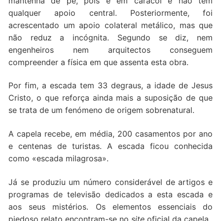
mantenha de pé, pois é em caracol e não tem
qualquer apoio central. Posteriormente, foi
acrescentado um apoio colateral metálico, mas que
não reduz a incógnita. Segundo se diz, nem
engenheiros nem arquitectos conseguem
compreender a física em que assenta esta obra.
Por fim, a escada tem 33 degraus, a idade de Jesus
Cristo, o que reforça ainda mais a suposição de que
se trata de um fenómeno de origem sobrenatural.
A capela recebe, em média, 200 casamentos por ano
e centenas de turistas. A escada ficou conhecida
como «escada milagrosa».
Já se produziu um número considerável de artigos e
programas de televisão dedicados a esta escada e
aos seus mistérios. Os elementos essenciais do
piedoso relato encontram-se no
site
oficial da capela.