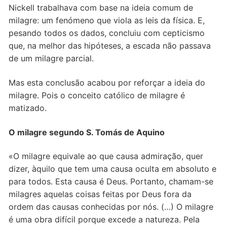
Nickell trabalhava com base na ideia comum de
milagre: um fenómeno que viola as leis da física. E,
pesando todos os dados, concluiu com cepticismo
que, na melhor das hipóteses, a escada não passava
de um milagre parcial.
Mas esta conclusão acabou por reforçar a ideia do
milagre. Pois o conceito católico de milagre é
matizado.
O milagre segundo S. Tomás de Aquino
«O milagre equivale ao que causa admiração, quer
dizer, àquilo que tem uma causa oculta em absoluto e
para todos. Esta causa é Deus. Portanto, chamam-se
milagres aquelas coisas feitas por Deus fora da
ordem das causas conhecidas por nós. (…) O milagre
é uma obra difícil porque excede a natureza. Pela