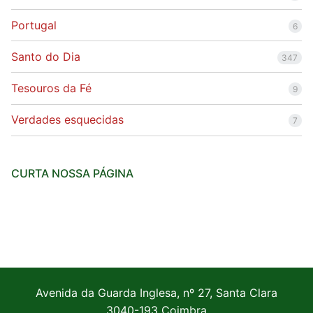
Portugal
6
Santo do Dia
347
Tesouros da Fé
9
Verdades esquecidas
7
CURTA NOSSA PÁGINA
Avenida da Guarda Inglesa, nº 27, Santa Clara
3040-193 Coimbra