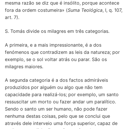
mesma razão se diz que é insólito, porque acontece
fora da ordem costumeira» (
Suma Teológica
, I, q. 107,
art. 7).
S. Tomás divide os milagres em três categorias.
A primeira, e a mais impressionante, é a dos
fenómenos que contradizem as leis da natureza; por
exemplo, se o sol voltar atrás ou parar. São os
milagres maiores.
A segunda categoria é a dos factos admiráveis
produzidos por alguém ou algo que não tem
capacidade para realizá-los; por exemplo, um santo
ressuscitar um morto ou fazer andar um paralítico.
Sendo o santo um ser humano, não pode fazer
nenhuma destas coisas, pelo que se conclui que
através dele interveio uma força superior, capaz de