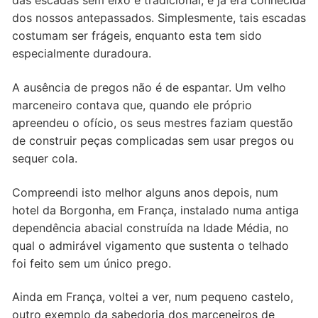
das escadas sem eixo é tradicional, e já era conhecida
dos nossos antepassados. Simplesmente, tais escadas
costumam ser frágeis, enquanto esta tem sido
especialmente duradoura.
A ausência de pregos não é de espantar. Um velho
marceneiro contava que, quando ele próprio
apreendeu o ofício, os seus mestres faziam questão
de construir peças complicadas sem usar pregos ou
sequer cola.
Compreendi isto melhor alguns anos depois, num
hotel da Borgonha, em França, instalado numa antiga
dependência abacial construída na Idade Média, no
qual o admirável vigamento que sustenta o telhado
foi feito sem um único prego.
Ainda em França, voltei a ver, num pequeno castelo,
outro exemplo da sabedoria dos marceneiros de