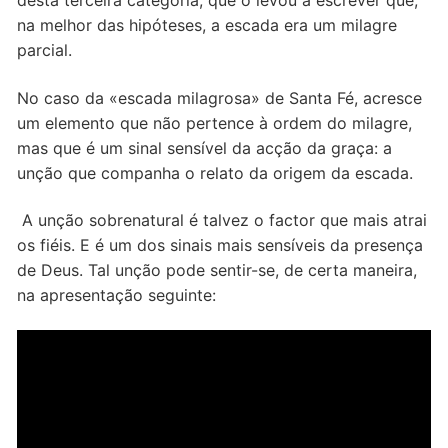
desta terceira categoria, que o levou a escrever que,
na melhor das hipóteses, a escada era um milagre
parcial.
No caso da «escada milagrosa» de Santa Fé, acresce
um elemento que não pertence à ordem do milagre,
mas que é um sinal sensível da acção da graça: a
unção que companha o relato da origem da escada.
A unção sobrenatural é talvez o factor que mais atrai
os fiéis. E é um dos sinais mais sensíveis da presença
de Deus. Tal unção pode sentir-se, de certa maneira,
na apresentação seguinte: