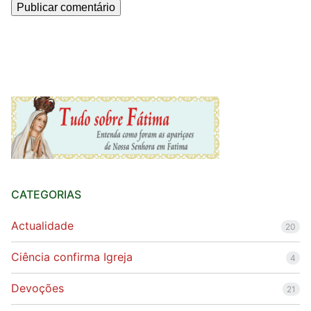
CATEGORIAS
Actualidade
20
Ciência confirma Igreja
4
Devoções
21