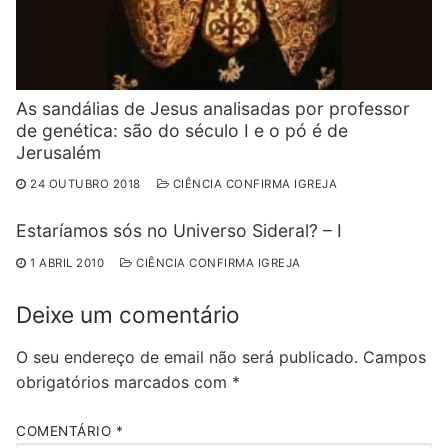
As sandálias de Jesus analisadas por professor
de genética: são do século I e o pó é de
Jerusalém
24 OUTUBRO 2018
CIÊNCIA CONFIRMA IGREJA
Estaríamos sós no Universo Sideral? – I
1 ABRIL 2010
CIÊNCIA CONFIRMA IGREJA
Deixe um comentário
O seu endereço de email não será publicado.
Campos
obrigatórios marcados com
*
COMENTÁRIO
*