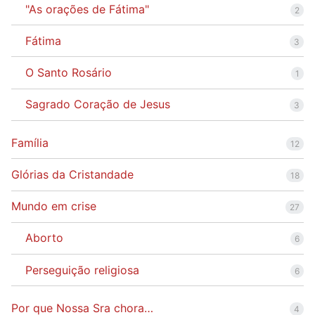
"As orações de Fátima"
2
Fátima
3
O Santo Rosário
1
Sagrado Coração de Jesus
3
Família
12
Glórias da Cristandade
18
Mundo em crise
27
Aborto
6
Perseguição religiosa
6
Por que Nossa Sra chora…
4