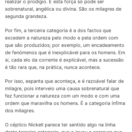
realizar o prodígio. E esta força só pode ser
sobrenatural, angélica ou divina. São os milagres de
segunda grandeza.
Por fim, a terceira categoria é a dos factos que
excedem a natureza pelo modo e pela ordem com
que são produzidos; por exemplo, um encadeamento
de fenómenos que é inexplicável para os homens. Em
si, cada elo da corrente é explicável, mas a sucessão
é tão rara que, na prática, nunca acontece.
Por isso, espanta que aconteça, e é razoável falar de
milagre, pois interveio uma causa sobrenatural que
fez funcionar a natureza com um modo e com uma
ordem que maravilha os homens. É a categoria ínfima
dos milagres.
O céptico Nickell parece ter sentido algo na linha