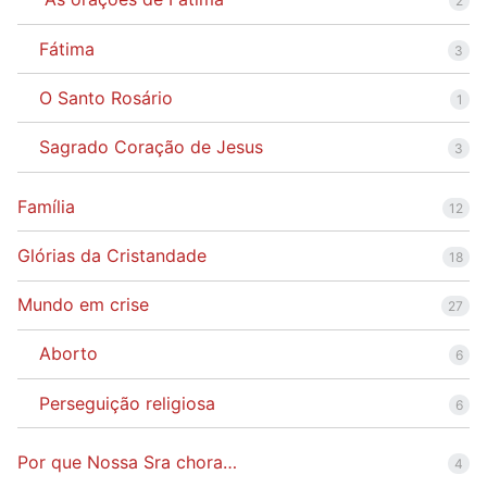
2
Fátima
3
O Santo Rosário
1
Sagrado Coração de Jesus
3
Família
12
Glórias da Cristandade
18
Mundo em crise
27
Aborto
6
Perseguição religiosa
6
Por que Nossa Sra chora…
4