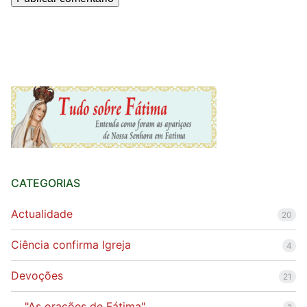
CATEGORIAS
Actualidade
20
Ciência confirma Igreja
4
Devoções
21
"As orações de Fátima"