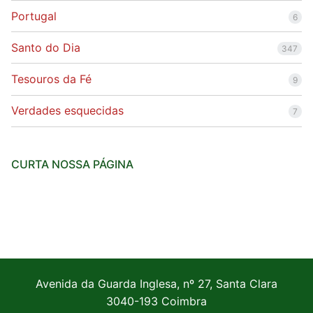
Portugal
6
Santo do Dia
347
Tesouros da Fé
9
Verdades esquecidas
7
CURTA NOSSA PÁGINA
Avenida da Guarda Inglesa, nº 27, Santa Clara
3040-193 Coimbra