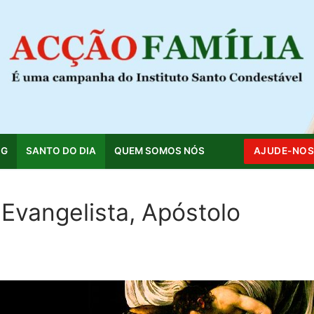
OG
SANTO DO DIA
QUEM SOMOS NÓS
AJUDE-NO
Evangelista, Apóstolo
Pesquisar por: