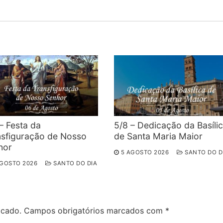
post:
– Festa da
5/8 – Dedicação da Basíli
nsfiguração de Nosso
de Santa Maria Maior
hor
5 AGOSTO 2026
SANTO DO D
AGOSTO 2026
SANTO DO DIA
icado.
Campos obrigatórios marcados com
*