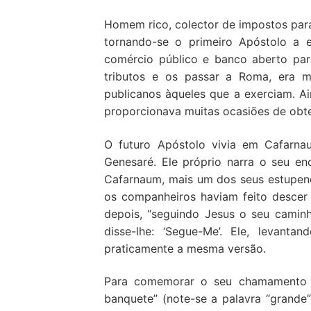
Homem rico, colector de impostos par
tornando-se o primeiro Apóstolo a e
comércio público e banco aberto para
tributos e os passar a Roma, era m
publicanos àqueles que a exerciam. Ai
proporcionava muitas ocasiões de obte
O futuro Apóstolo vivia em Cafarna
Genesaré. Ele próprio narra o seu e
Cafarnaum, mais um dos seus estupend
os companheiros haviam feito descer
depois, “seguindo Jesus o seu camin
disse-lhe: ‘Segue-Me’. Ele, levant
praticamente a mesma versão.
Para comemorar o seu chamamento p
banquete” (note-se a palavra “grande