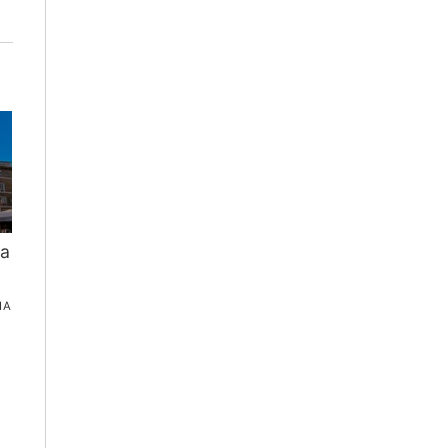
ca
IA