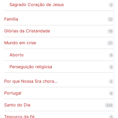
Sagrado Coração de Jesus
3
Família
12
Glórias da Cristandade
18
Mundo em crise
27
Aborto
6
Perseguição religiosa
6
Por que Nossa Sra chora…
4
Portugal
6
Santo do Dia
346
Tesouros da Fé
9