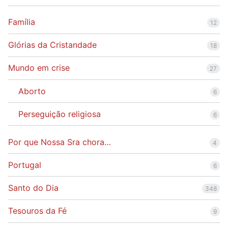
Família
12
Glórias da Cristandade
18
Mundo em crise
27
Aborto
6
Perseguição religiosa
6
Por que Nossa Sra chora…
4
Portugal
6
Santo do Dia
348
Tesouros da Fé
9