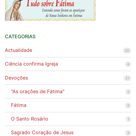
CATEGORIAS
Actualidade
20
Ciência confirma Igreja
4
Devoções
21
"As orações de Fátima"
2
Fátima
3
O Santo Rosário
1
Sagrado Coração de Jesus
3