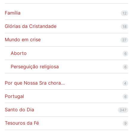
Família
12
Glórias da Cristandade
18
Mundo em crise
27
Aborto
6
Perseguição religiosa
6
Por que Nossa Sra chora…
4
Portugal
6
Santo do Dia
347
Tesouros da Fé
9