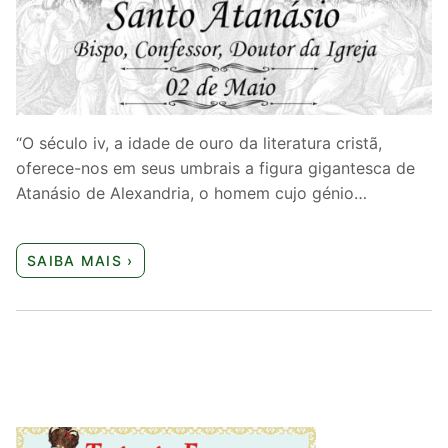
Quem somos nós
“O século iv, a idade de ouro da literatura cristã,
oferece-nos em seus umbrais a figura gigantesca de
Atanásio de Alexandria, o homem cujo génio…
SAIBA MAIS ›