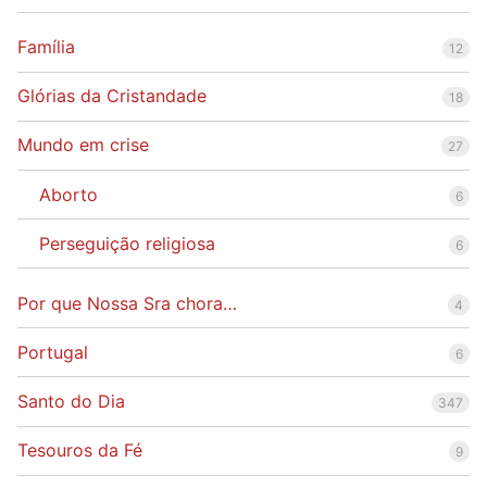
Família
12
Glórias da Cristandade
18
Mundo em crise
27
Aborto
6
Perseguição religiosa
6
Por que Nossa Sra chora…
4
Portugal
6
Santo do Dia
347
Tesouros da Fé
9