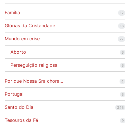
Família
12
Glórias da Cristandade
18
Mundo em crise
27
Aborto
6
Perseguição religiosa
6
Por que Nossa Sra chora…
4
Portugal
6
Santo do Dia
346
Tesouros da Fé
9