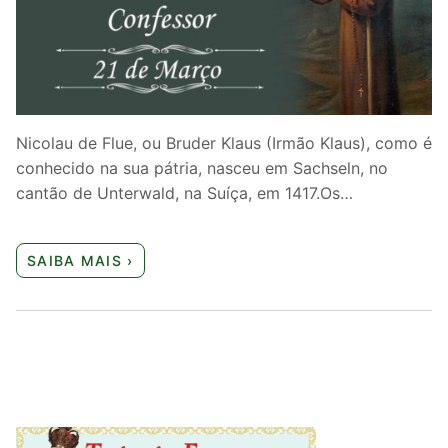
Quem somos nós
Nicolau de Flue, ou Bruder Klaus (Irmão Klaus), como é
conhecido na sua pátria, nasceu em Sachseln, no
cantão de Unterwald, na Suíça, em 1417.Os…
SAIBA MAIS ›