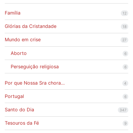
Família
12
Glórias da Cristandade
18
Mundo em crise
27
Aborto
6
Perseguição religiosa
6
Por que Nossa Sra chora…
4
Portugal
6
Santo do Dia
347
Tesouros da Fé
9