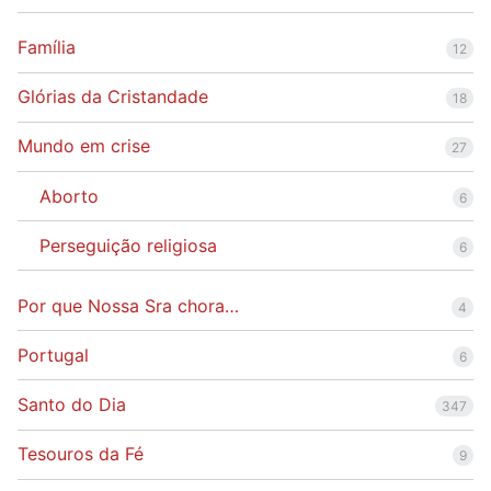
Família
12
Glórias da Cristandade
18
Mundo em crise
27
Aborto
6
Perseguição religiosa
6
Por que Nossa Sra chora…
4
Portugal
6
Santo do Dia
347
Tesouros da Fé
9