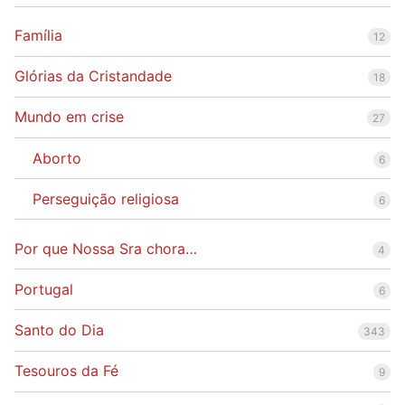
Família
12
Glórias da Cristandade
18
Mundo em crise
27
Aborto
6
Perseguição religiosa
6
Por que Nossa Sra chora…
4
Portugal
6
Santo do Dia
343
Tesouros da Fé
9