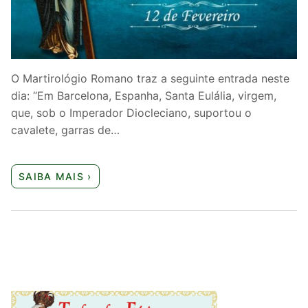
Quem somos nós
O Martirológio Romano traz a seguinte entrada neste
dia: “Em Barcelona, Espanha, Santa Eulália, virgem,
que, sob o Imperador Diocleciano, suportou o
cavalete, garras de…
SAIBA MAIS ›