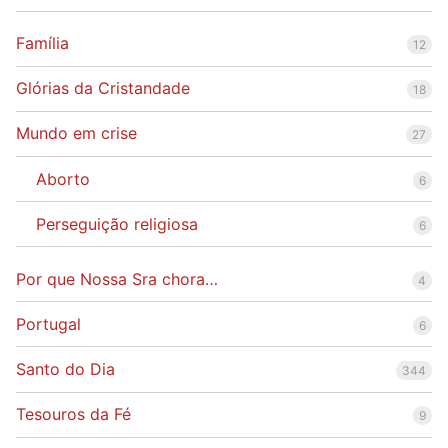
Família
12
Glórias da Cristandade
18
Mundo em crise
27
Aborto
6
Perseguição religiosa
6
Por que Nossa Sra chora…
4
Portugal
6
Santo do Dia
344
Tesouros da Fé
9