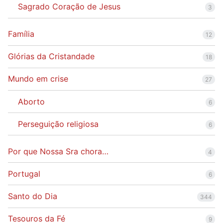
Sagrado Coração de Jesus
3
Família
12
Glórias da Cristandade
18
Mundo em crise
27
Aborto
6
Perseguição religiosa
6
Por que Nossa Sra chora…
4
Portugal
6
Santo do Dia
344
Tesouros da Fé
9