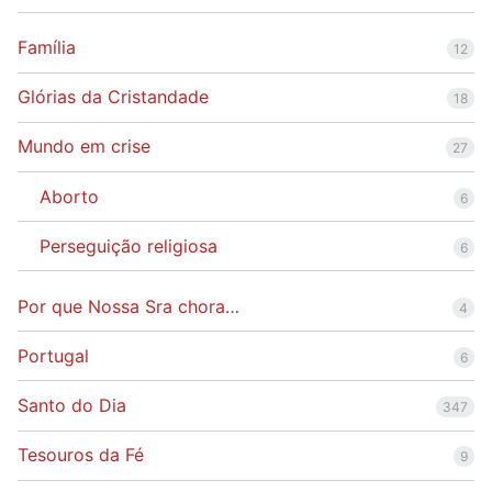
Família
12
Glórias da Cristandade
18
Mundo em crise
27
Aborto
6
Perseguição religiosa
6
Por que Nossa Sra chora…
4
Portugal
6
Santo do Dia
347
Tesouros da Fé
9