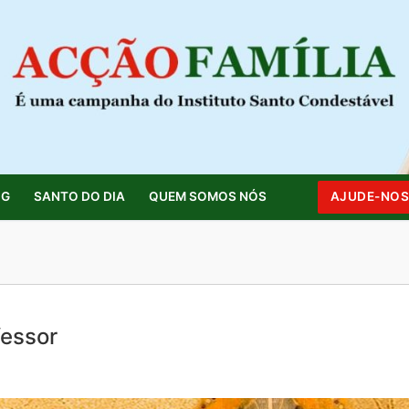
OG
SANTO DO DIA
QUEM SOMOS NÓS
AJUDE-NO
Pesquisar por:
fessor