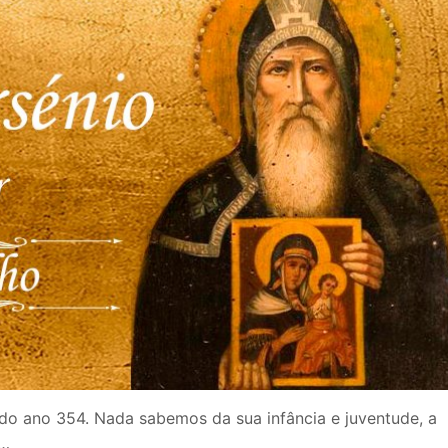
do ano 354. Nada sabemos da sua infância e juventude, a
a…