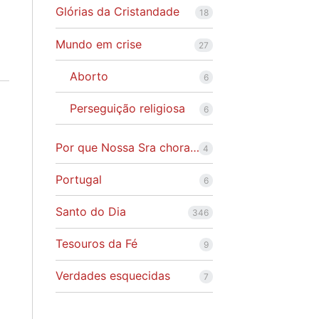
Glórias da Cristandade
18
Mundo em crise
27
Aborto
6
Perseguição religiosa
6
Por que Nossa Sra chora…
4
Portugal
6
Santo do Dia
346
Tesouros da Fé
9
Verdades esquecidas
7