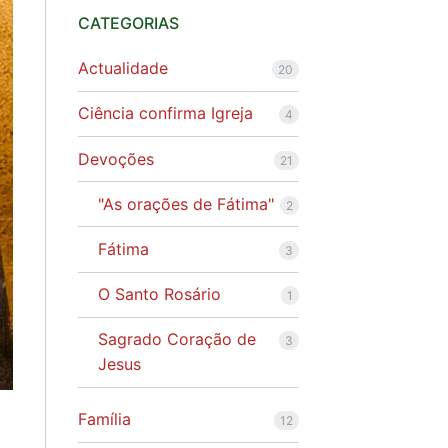
CATEGORIAS
Actualidade
20
Ciência confirma Igreja
4
Devoções
21
"As orações de Fátima"
2
Fátima
3
O Santo Rosário
1
Sagrado Coração de
3
Jesus
Família
12