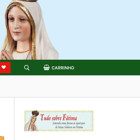
S
CARRINHO