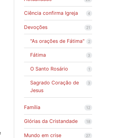
Ciência confirma Igreja
4
Devoções
21
"As orações de Fátima"
2
Fátima
3
O Santo Rosário
1
Sagrado Coração de
3
Jesus
Família
12
Glórias da Cristandade
18
e
Mundo em crise
27