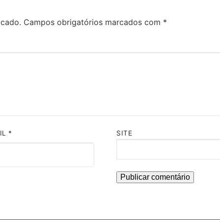
icado.
Campos obrigatórios marcados com
*
IL
*
SITE