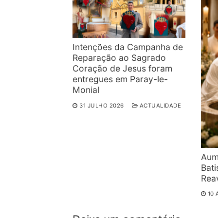
Intenções da Campanha de
Reparação ao Sagrado
Coração de Jesus foram
entregues em Paray-le-
Monial
31 JULHO 2026
ACTUALIDADE
Aum
Bat
Reav
10 