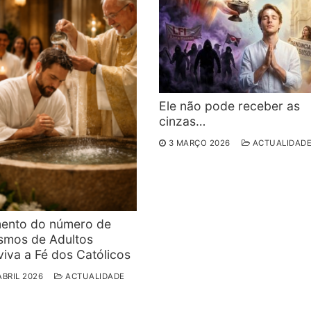
Ele não pode receber as
cinzas…
3 MARÇO 2026
ACTUALIDAD
ento do número de
ismos de Adultos
iva a Fé dos Católicos
ABRIL 2026
ACTUALIDADE