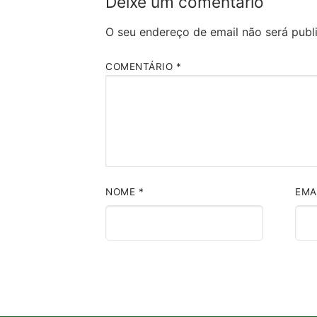
Deixe um comentário
O seu endereço de email não será publ
COMENTÁRIO
*
NOME
*
EMA