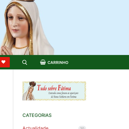
S
CARRINHO
CATEGORIAS
Actualidade
20