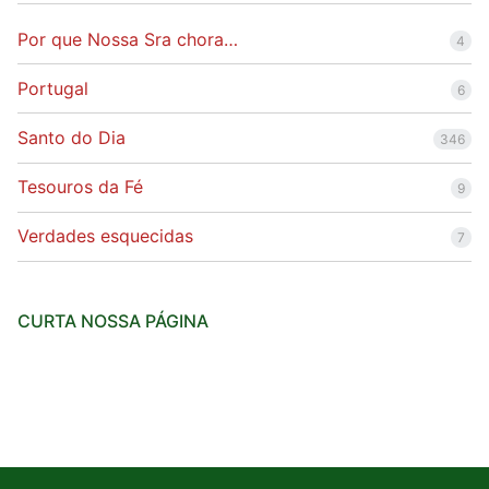
Por que Nossa Sra chora…
4
Portugal
6
Santo do Dia
346
Tesouros da Fé
9
Verdades esquecidas
7
CURTA NOSSA PÁGINA