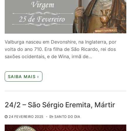
Valburga nasceu em Devonshire, na Inglaterra, por
volta do ano 710. Era filha de São Ricardo, rei dos
saxões ocidentais, e de Wina, irmã de…
SAIBA MAIS ›
24/2 – São Sérgio Eremita, Mártir
24 FEVEREIRO 2025
-
SANTO DO DIA