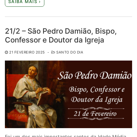
SAIBA MAIS ›
21/2 – São Pedro Damião, Bispo,
Confessor e Doutor da Igreja
21 FEVEREIRO 2025
-
SANTO DO DIA
Foi um dos mais importantes santos da Idade Média,