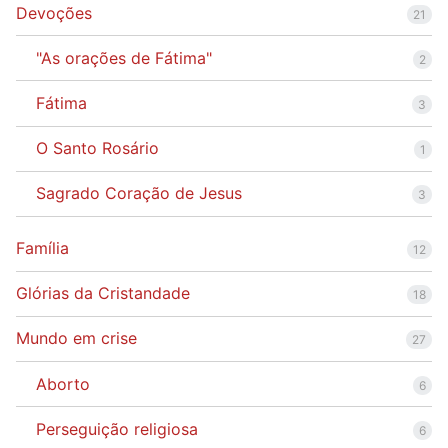
Devoções
21
"As orações de Fátima"
2
Fátima
3
O Santo Rosário
1
Sagrado Coração de Jesus
3
Família
12
Glórias da Cristandade
18
Mundo em crise
27
Aborto
6
Perseguição religiosa
6