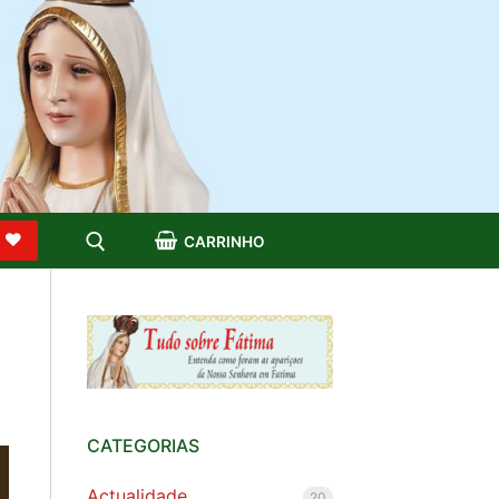
S
CARRINHO
CATEGORIAS
Actualidade
20