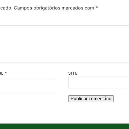
icado.
Campos obrigatórios marcados com
*
IL
*
SITE