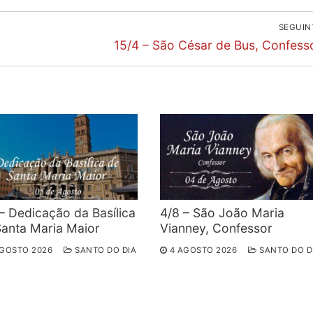
SEGUIN
Next
15/4 – São César de Bus, Confess
post:
– Dedicação da Basílica
4/8 – São João Maria
Santa Maria Maior
Vianney, Confessor
AGOSTO 2026
SANTO DO DIA
4 AGOSTO 2026
SANTO DO D