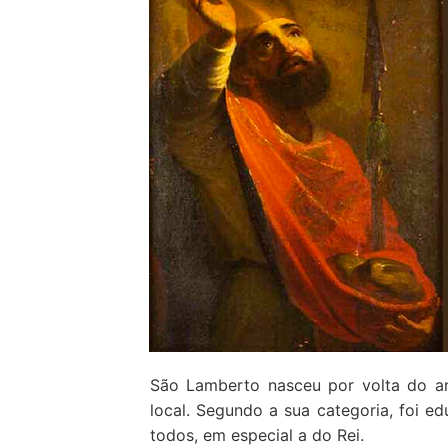
Loja
Blog
Santo do Dia
Quem somos nós
CARRINHO
São Lamberto nasceu por volta do an
local. Segundo a sua categoria, foi ed
todos, em especial a do Rei.