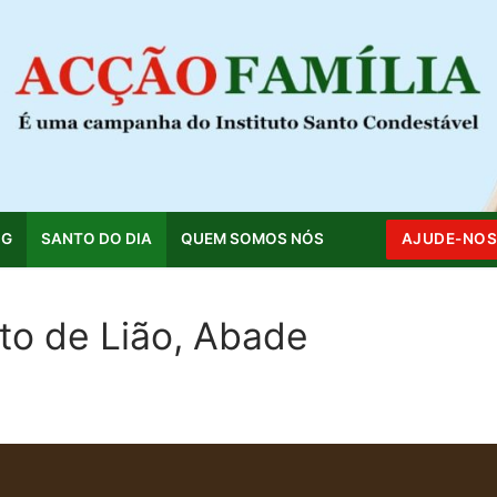
OG
SANTO DO DIA
QUEM SOMOS NÓS
AJUDE-NO
to de Lião, Abade
Pesquisar por: