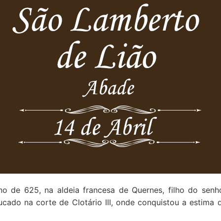
o de 625, na aldeia francesa de Quernes, filho do senh
ucado na corte de Clotário III, onde conquistou a estima 