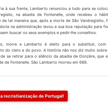
ia à sua frente, Lamberto renunciou a tudo para se coloc
gisilo, na abadia de Fontenelle, onde recebeu o hábi
 de tal maneira que, após a morte de São Vandregisilio, f
edoria na administração levou a sua boa reputação para fo
ssem buscar os seus exemplos e pedir-lhe conselhos.
o, morre e Lamberto é eleito para o substituir, com
o do clero e do povo. A história não nos diz muito sobre
e se retirar para o silêncio da abadia de Donzère, que e
de de Fontenelle. São Lamberto morreu em 688.
a recristianização de Portugal!