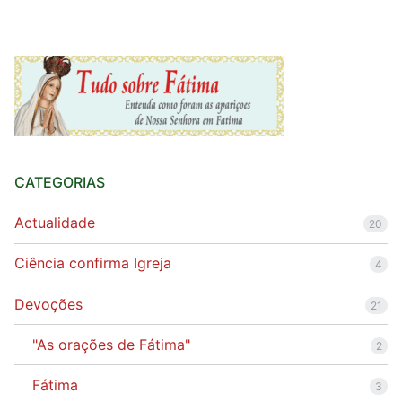
CATEGORIAS
Actualidade
20
Ciência confirma Igreja
4
Devoções
21
"As orações de Fátima"
2
Fátima
3