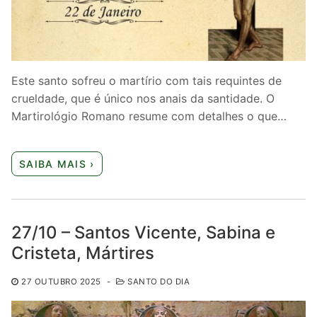
Quem somos nós
Este santo sofreu o martírio com tais requintes de
crueldade, que é único nos anais da santidade. O
Martirológio Romano resume com detalhes o que…
SAIBA MAIS ›
27/10 – Santos Vicente, Sabina e
Cristeta, Mártires
27 OUTUBRO 2025
-
SANTO DO DIA