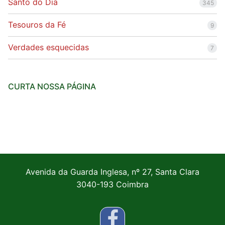
Santo do Dia
345
Tesouros da Fé
9
Verdades esquecidas
7
CURTA NOSSA PÁGINA
Avenida da Guarda Inglesa, nº 27, Santa Clara
3040-193 Coimbra