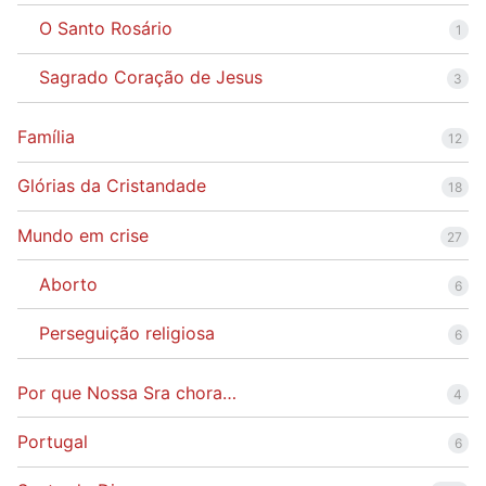
O Santo Rosário
1
Sagrado Coração de Jesus
3
Família
12
Glórias da Cristandade
18
Mundo em crise
27
Aborto
6
Perseguição religiosa
6
Por que Nossa Sra chora…
4
Portugal
6