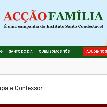
OG
SANTO DO DIA
QUEM SOMOS NÓS
AJUDE-NO
Pesquisar por:
apa e Confessor