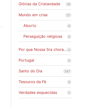
Glórias da Cristandade
18
Mundo em crise
27
Aborto
6
Perseguição religiosa
6
Por que Nossa Sra chora…
4
Portugal
6
Santo do Dia
347
Tesouros da Fé
9
Verdades esquecidas
7