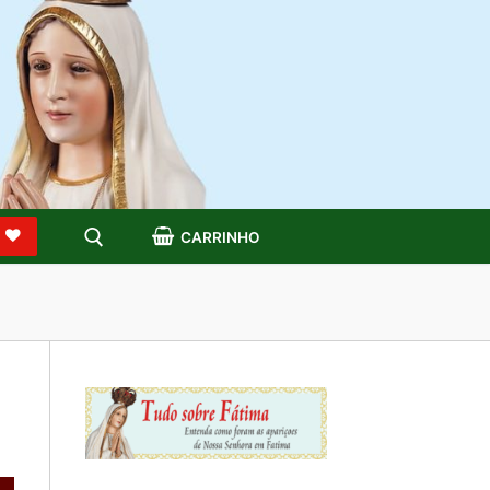
S
CARRINHO