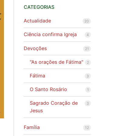
CATEGORIAS
Actualidade
20
Ciência confirma Igreja
4
Devoções
21
"As orações de Fátima"
2
Fátima
3
O Santo Rosário
1
Sagrado Coração de
3
Jesus
Família
12