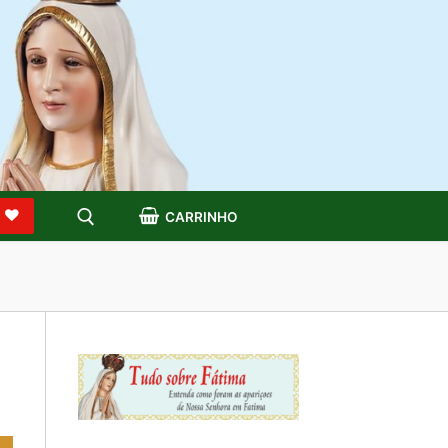
S
CARRINHO