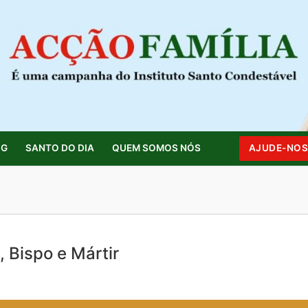
OG
SANTO DO DIA
QUEM SOMOS NÓS
AJUDE-NO
Pesquisar por:
 Bispo e Mártir