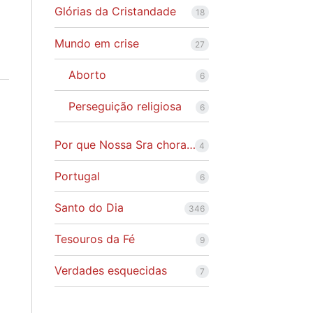
Glórias da Cristandade
18
Mundo em crise
27
Aborto
6
Perseguição religiosa
6
Por que Nossa Sra chora…
4
Portugal
6
Santo do Dia
346
Tesouros da Fé
9
Verdades esquecidas
7