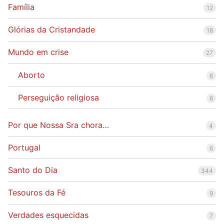
Família
12
Glórias da Cristandade
18
Mundo em crise
27
Aborto
6
Perseguição religiosa
6
Por que Nossa Sra chora…
4
Portugal
6
Santo do Dia
344
Tesouros da Fé
9
Verdades esquecidas
7