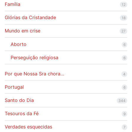
Família
12
Glórias da Cristandade
18
Mundo em crise
27
Aborto
6
Perseguição religiosa
6
Por que Nossa Sra chora…
4
Portugal
6
Santo do Dia
344
Tesouros da Fé
9
Verdades esquecidas
7